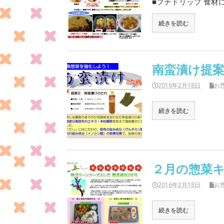
■プチドリップ 食材
続きを読む
南蛮漬け提案
2016年2月18日
お
続きを読む
２月の惣菜キ
2016年2月18日
お
続きを読む