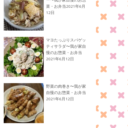
菜・お弁当
2021年6月
12日
マヨたっぷりスパゲッ
ティサラダ〜我が家自
慢のお惣菜・お弁当
2021年6月12日
野菜の肉巻き〜我が家
自慢のお惣菜・お弁当
2021年6月12日