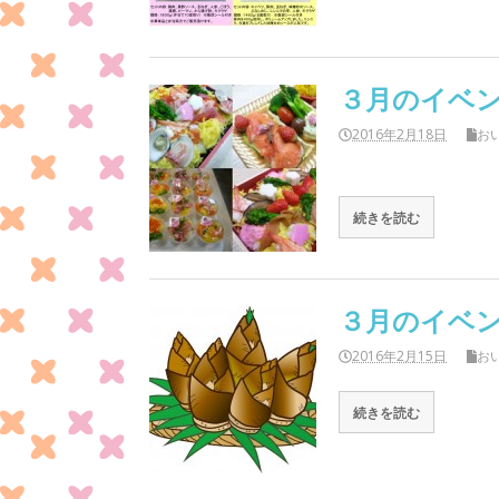
３月のイベ
2016年2月18日
お
続きを読む
３月のイベ
2016年2月15日
お
続きを読む