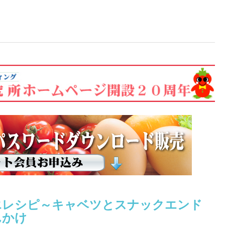
エレシピ～キャベツとスナックエンド
んかけ