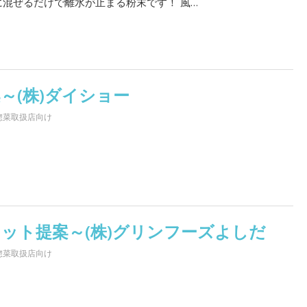
に混ぜるだけで離水が止まる粉末です！ 風…
～(株)ダイショー
惣菜取扱店向け
ット提案～(株)グリンフーズよしだ
惣菜取扱店向け