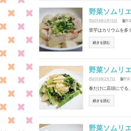
野菜ソムリ
2016年2月15日
野
里芋はカリウムを多
続きを読む
野菜ソムリ
2016年2月7日
野菜
春だけに店頭にでる
続きを読む
野菜ソムリ