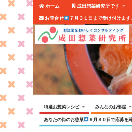
ホーム
成田惣菜研究所です
お問合せ
７月３１日まで受け付けます
特選お惣菜レシピ
みんなのお部屋
あなたの街のお惣菜
６月３０日で応募を