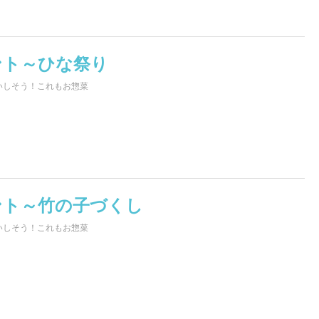
ント～ひな祭り
いしそう！これもお惣菜
ント～竹の子づくし
いしそう！これもお惣菜