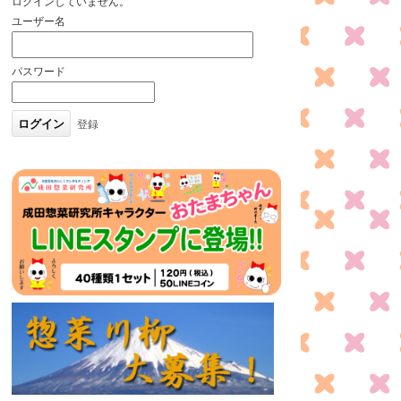
ログインしていません。
ユーザー名
パスワード
登録