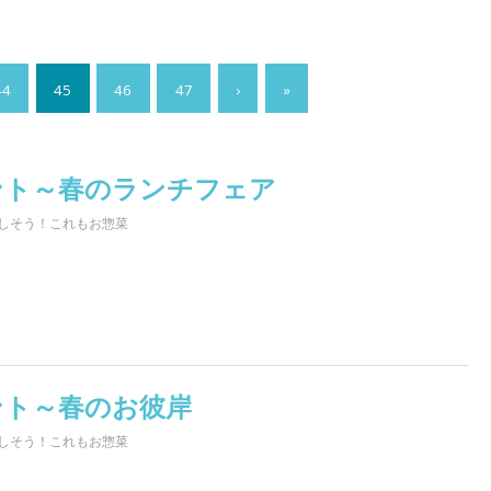
44
45
46
47
›
»
ント～春のランチフェア
しそう！これもお惣菜
ント～春のお彼岸
しそう！これもお惣菜