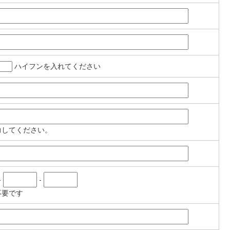
ハイフンを入れてください
力してください。
-
-
不要です