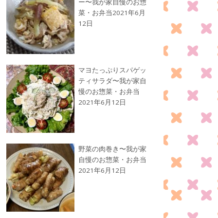
ー〜我が家自慢のお惣
菜・お弁当
2021年6月
12日
マヨたっぷりスパゲッ
ティサラダ〜我が家自
慢のお惣菜・お弁当
2021年6月12日
野菜の肉巻き〜我が家
自慢のお惣菜・お弁当
2021年6月12日