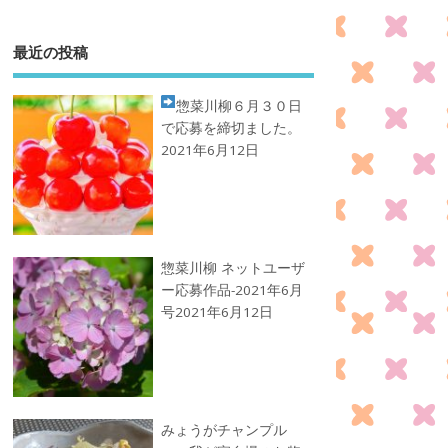
最近の投稿
惣菜川柳
６月３０日
で応募を締切ました。
2021年6月12日
惣菜川柳 ネットユーザ
ー応募作品-2021年6月
号
2021年6月12日
みょうがチャンプル