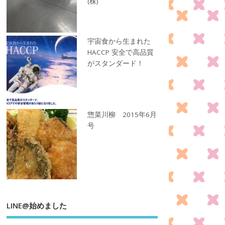
(株)
宇宙食から生まれた
HACCP 安全で高品質
がスタンダード！
惣菜川柳 2015年6月
号
LINE@始めました