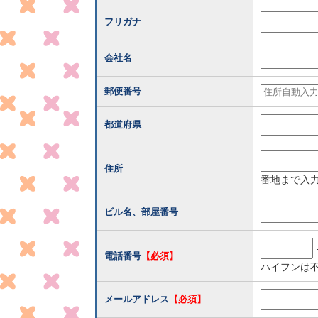
フリガナ
会社名
郵便番号
都道府県
住所
番地まで入
ビル名、部屋番号
電話番号
【必須】
ハイフンは
メールアドレス
【必須】