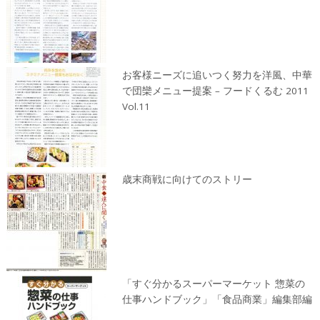
お客様ニーズに追いつく努力を洋風、中華
で団欒メニュー提案 – フードくるむ 2011
Vol.11
歳末商戦に向けてのストリー
「すぐ分かるスーパーマーケット 惣菜の
仕事ハンドブック」「食品商業」編集部編