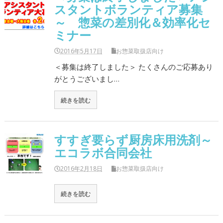
スタントボランティア募集
～ 惣菜の差別化＆効率化セ
ミナー
2016年5月17日
お惣菜取扱店向け
＜募集は終了しました＞ たくさんのご応募あり
がとうございまし…
続きを読む
すすぎ要らず厨房床用洗剤～
エコラボ合同会社
2016年2月18日
お惣菜取扱店向け
続きを読む