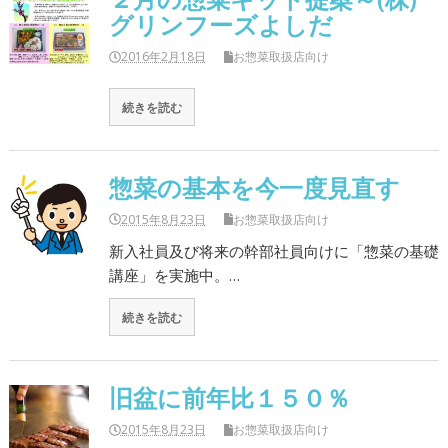
グリンフーズよしだ
2016年2月18日
お惣菜取扱店向け
続きを読む
惣菜の基本を今一度見直す
2015年8月23日
お惣菜取扱店向け
新入社員及び将来の幹部社員向けに「惣菜の基礎
講座」を実施中。…
続きを読む
旧盆に前年比１５０％
2015年8月23日
お惣菜取扱店向け