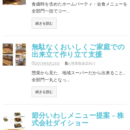
食歳時を含めたホームパーティ・会食メニューを
全部門一括でコー…
続きを読む
無駄なくおいしくご家庭での
出来立て作り立て支援
2015年8月23日
お惣菜取扱店向け
惣菜から見た、地域スーパーだから出来ること。
全部門一丸となっ…
続きを読む
節分いわしメニュー提案 – 株
式会社ダイショー