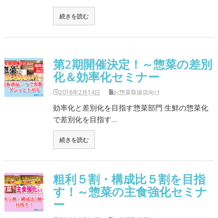
続きを読む
第2期開催決定！～惣菜の差別
化＆効率化セミナー
2018年2月14日
お惣菜取扱店向け
効率化と差別化を目指す惣菜部門 生鮮の惣菜化
で差別化を目指す…
続きを読む
粗利５割・構成比５割を目指
す！～惣菜の主食強化セミナ
ー