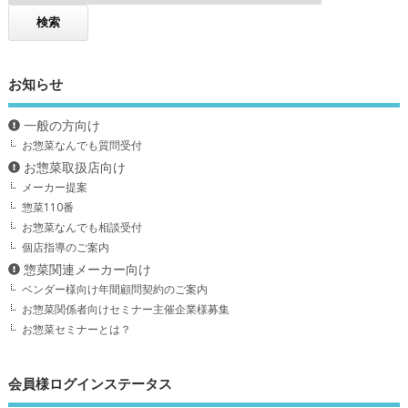
お知らせ
一般の方向け
お惣菜なんでも質問受付
お惣菜取扱店向け
メーカー提案
惣菜110番
お惣菜なんでも相談受付
個店指導のご案内
惣菜関連メーカー向け
ベンダー様向け年間顧問契約のご案内
お惣菜関係者向けセミナー主催企業様募集
お惣菜セミナーとは？
会員様ログインステータス