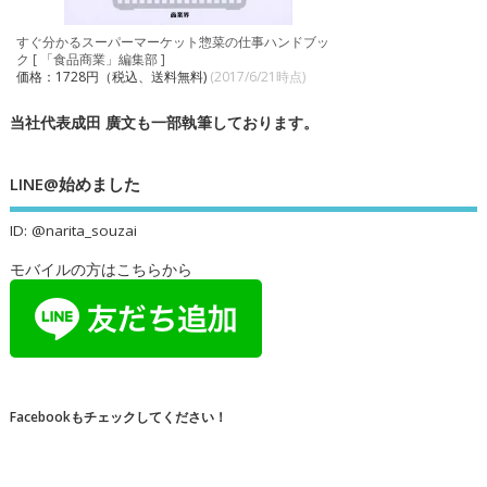
すぐ分かるスーパーマーケット惣菜の仕事ハンドブッ
ク [ 「食品商業」編集部 ]
価格：1728円（税込、送料無料)
(2017/6/21時点)
当社代表成田 廣文も一部執筆しております。
LINE@始めました
ID: @narita_souzai
モバイルの方はこちらから
Facebookもチェックしてください！