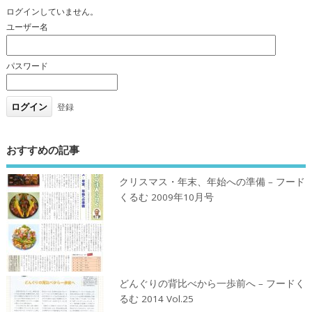
ログインしていません。
ユーザー名
パスワード
登録
おすすめの記事
クリスマス・年末、年始への準備 – フード
くるむ 2009年10月号
どんぐりの背比べから一歩前へ – フードく
るむ 2014 Vol.25