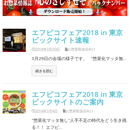
エフピコフェア2018 in 東京
ビックサイト速報
2018年3月30日
お惣菜取扱店向け
3月29日の会場の様子です。 "惣菜化マッタ無…
続きを読む
エフピコフェア2018 in 東京
ビックサイトのご案内
2018年3月4日
お惣菜取扱店向け
"惣菜化マッタ無し"人手不足の時代をどう生き残
る！！ エフピ…