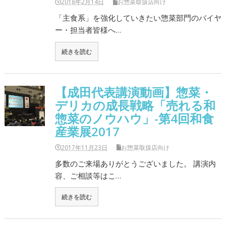
2018年2月14日
お惣菜取扱店向け
「主食系」を強化していきたい惣菜部門のバイヤ
ー・担当者皆様へ…
続きを読む
【成田代表講演動画】惣菜・
デリカの成長戦略「売れる和
惣菜のノウハウ」-第4回和食
産業展2017
2017年11月23日
お惣菜取扱店向け
多数のご来場ありがとうございました。 講演内
容、ご相談等はこ…
続きを読む