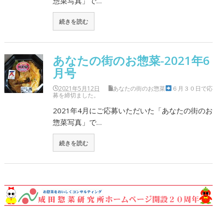
惣菜写真」で…
続きを読む
あなたの街のお惣菜-2021年6
月号
2021年5月12日
あなたの街のお惣菜
６月３０日で応
募を締切ました。
2021年4月にご応募いただいた「あなたの街のお
惣菜写真」で…
続きを読む