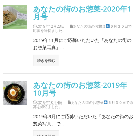
あなたの街のお惣菜-2020年1
月号
2019年12月23日
あなたの街のお惣菜
６月３０日で
応募を締切ました。
2019年11月にご応募いただいた「あなたの街の
お惣菜写真」…
続きを読む
あなたの街のお惣菜-2019年
10月号
2019年10月4日
あなたの街のお惣菜
６月３０日で応
募を締切ました。
2019年9月にご応募いただいた「あなたの街のお
惣菜写真」で…