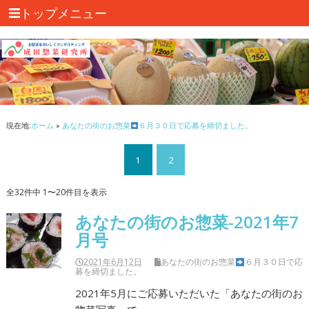
トップメニュー
現在地:
ホーム
»
あなたの街のお惣菜
６月３０日で応募を締切ました。
1
2
全32件中 1〜20件目を表示
あなたの街のお惣菜-2021年7
月号
2021年6月12日
あなたの街のお惣菜
６月３０日で応
募を締切ました。
2021年5月にご応募いただいた「あなたの街のお