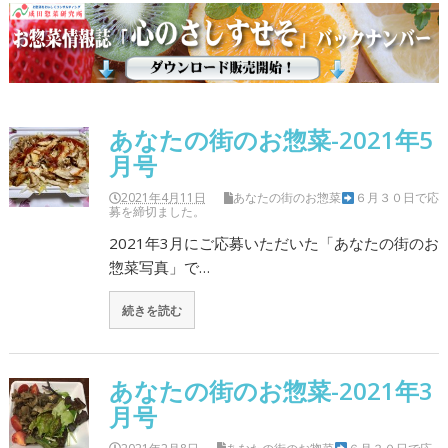
あなたの街のお惣菜-2021年5
月号
2021年4月11日
あなたの街のお惣菜
６月３０日で応
募を締切ました。
2021年3月にご応募いただいた「あなたの街のお
惣菜写真」で…
続きを読む
あなたの街のお惣菜-2021年3
月号