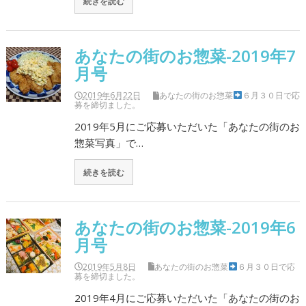
続きを読む
あなたの街のお惣菜-2019年7
月号
2019年6月22日
あなたの街のお惣菜
６月３０日で応
募を締切ました。
2019年5月にご応募いただいた「あなたの街のお
惣菜写真」で…
続きを読む
あなたの街のお惣菜-2019年6
月号
2019年5月8日
あなたの街のお惣菜
６月３０日で応
募を締切ました。
2019年4月にご応募いただいた「あなたの街のお