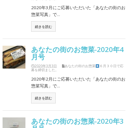
2020年3月にご応募いただいた「あなたの街のお
惣菜写真」で…
続きを読む
あなたの街のお惣菜-2020年4
月号
2020年3月3日
あなたの街のお惣菜
６月３０日で応
募を締切ました。
2020年2月にご応募いただいた「あなたの街のお
惣菜写真」で…
続きを読む
あなたの街のお惣菜-2020年3