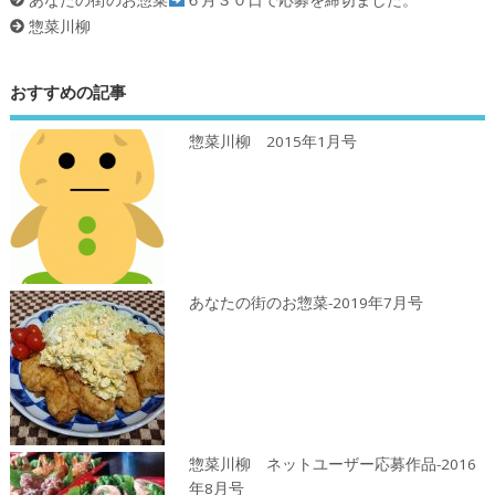
惣菜川柳
おすすめの記事
惣菜川柳 2015年1月号
あなたの街のお惣菜-2019年7月号
惣菜川柳 ネットユーザー応募作品-2016
年8月号