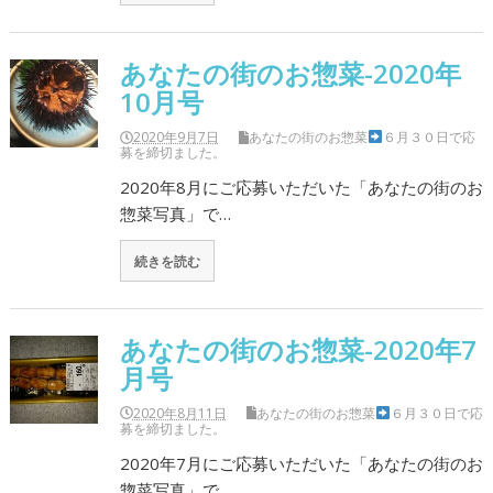
あなたの街のお惣菜-2020年
10月号
2020年9月7日
あなたの街のお惣菜
６月３０日で応
募を締切ました。
2020年8月にご応募いただいた「あなたの街のお
惣菜写真」で…
続きを読む
あなたの街のお惣菜-2020年7
月号
2020年8月11日
あなたの街のお惣菜
６月３０日で応
募を締切ました。
2020年7月にご応募いただいた「あなたの街のお
惣菜写真」で…