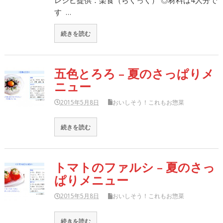
レシピ提供：楽食（らくっく） ◎材料は4人分で
す …
続きを読む
五色とろろ – 夏のさっぱりメ
ニュー
2015年5月8日
おいしそう！これもお惣菜
続きを読む
トマトのファルシ – 夏のさっ
ぱりメニュー
2015年5月8日
おいしそう！これもお惣菜
続きを読む