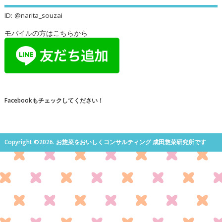
ID: @narita_souzai
モバイルの方はこちらから
Facebookもチェックしてください！
Copyright ©2026. お惣菜をおいしくコンサルティング 成田惣菜研究所です