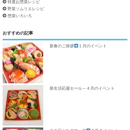
特選お惣菜レシピ
野菜ソムリエレシピ
惣菜いろいろ
おすすめの記事
新春のご挨拶
１月のイベント
新生活応援セール～４月のイベント