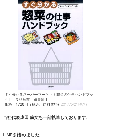
すぐ分かるスーパーマーケット惣菜の仕事ハンドブッ
ク [ 「食品商業」編集部 ]
価格：1728円（税込、送料無料)
(2017/6/21時点)
当社代表成田 廣文も一部執筆しております。
LINE@始めました