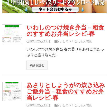
いわしのつけ焼き弁当 – 粗食
のすすめお弁当レシピ-春
2015年5月13日
おいしそう！これもお惣菜
いわしのつけ焼き弁当 春の香りをあれこれたっ
ぷりと盛り込んだ…
続きを読む
あさりとしょうがの炊き込み
ご飯弁当 – 粗食のすすめお弁
当レシピ-春
2015年5月13日
おいしそう！これもお惣菜