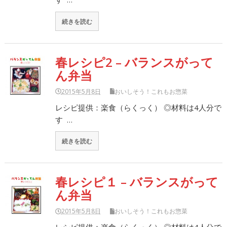
続きを読む
春レシピ2 – バランスがって
ん弁当
2015年5月8日
おいしそう！これもお惣菜
レシピ提供：楽食（らくっく） ◎材料は4人分で
す …
続きを読む
春レシピ１ – バランスがって
ん弁当
2015年5月8日
おいしそう！これもお惣菜