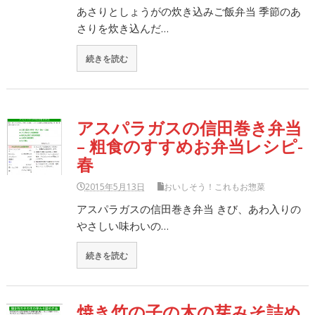
あさりとしょうがの炊き込みご飯弁当 季節のあ
さりを炊き込んだ…
続きを読む
アスパラガスの信田巻き弁当
– 粗食のすすめお弁当レシピ-
春
2015年5月13日
おいしそう！これもお惣菜
アスパラガスの信田巻き弁当 きび、あわ入りの
やさしい味わいの…
続きを読む
焼き竹の子の木の芽みそ詰め