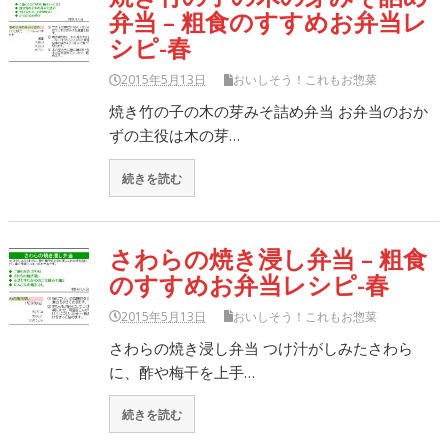
弁当 – 粗食のすすめお弁当レ
シピ-春
2015年5月13日
おいしそう！これもお惣菜
焼き竹の子の木の芽みそ詰め弁当 お弁当のおか
ずの主役は木の芽…
続きを読む
さわらの焼き浸し弁当 – 粗食
のすすめお弁当レシピ-春
2015年5月13日
おいしそう！これもお惣菜
さわらの焼き浸し弁当 つけ汁がしみたさわら
に、酢や梅干を上手…
続きを読む