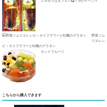
２８日うなぎフェア
７月のイベント
野菜ソム
リエレシ
ピ～カリフラワーと牡蠣のグラタン
カットフルーツ
こちらから購入できます