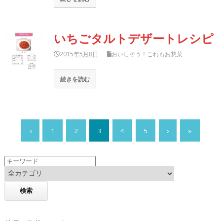
いちごタルトデザートレシピ
2015年5月8日
おいしそう！これもお惣菜
続きを読む
‹
1
2
3
4
5
›
»