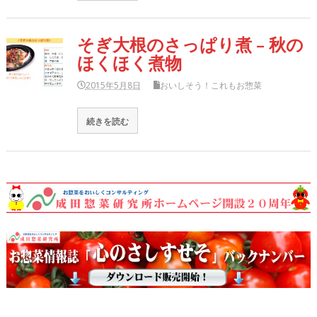
そぎ大根のさっぱり煮 – 秋の
ほくほく煮物
2015年5月8日
おいしそう！これもお惣菜
続きを読む