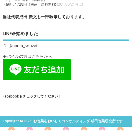
価格：1728円（税込、送料無料)
(2017/6/21時点)
当社代表成田 廣文も一部執筆しております。
LINE@始めました
ID: @narita_souzai
モバイルの方はこちらから
Facebookもチェックしてください！
Copyright ©2026. お惣菜をおいしくコンサルティング 成田惣菜研究所です