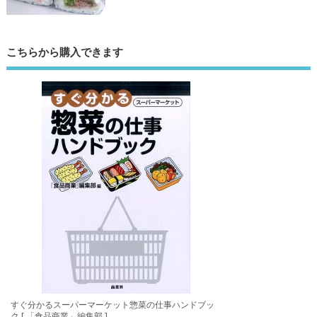
こちらから購入できます
すぐ分かるスーパーマーケット惣菜の仕事ハンドブッ
ク [ 「食品商業」編集部 ]