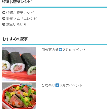
特選お惣菜レシピ
特選お惣菜レシピ
野菜ソムリエレシピ
惣菜いろいろ
おすすめの記事
節分恵方巻
２月のイベント
ひな祭り
３月のイベント