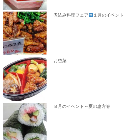
煮込み料理フェア
１月のイベント
お惣菜
８月のイベント～夏の恵方巻