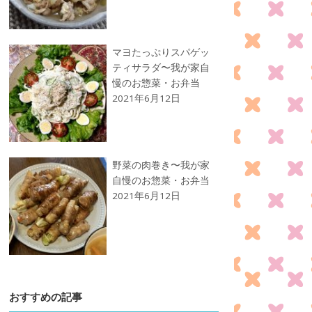
マヨたっぷりスパゲッ
ティサラダ〜我が家自
慢のお惣菜・お弁当
2021年6月12日
野菜の肉巻き〜我が家
自慢のお惣菜・お弁当
2021年6月12日
おすすめの記事