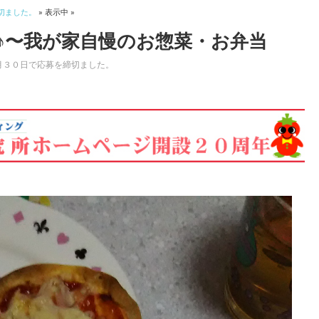
切ました。
» 表示中 »
♪〜我が家自慢のお惣菜・お弁当
月３０日で応募を締切ました。