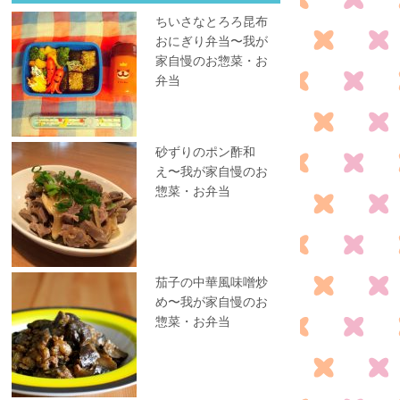
ちいさなとろろ昆布
おにぎり弁当〜我が
家自慢のお惣菜・お
弁当
砂ずりのポン酢和
え〜我が家自慢のお
惣菜・お弁当
茄子の中華風味噌炒
め〜我が家自慢のお
惣菜・お弁当