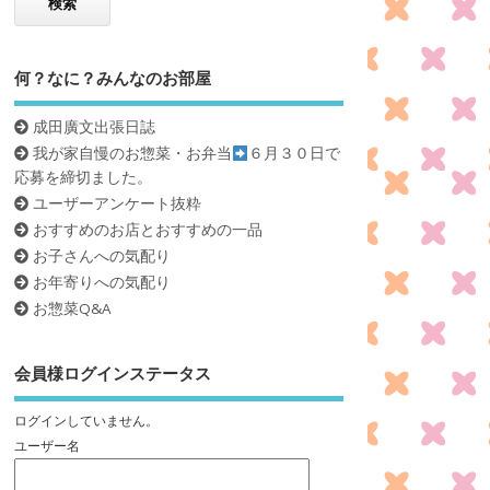
何？なに？みんなのお部屋
成田廣文出張日誌
我が家自慢のお惣菜・お弁当
６月３０日で
応募を締切ました。
ユーザーアンケート抜粋
おすすめのお店とおすすめの一品
お子さんへの気配り
お年寄りへの気配り
お惣菜Q&A
会員様ログインステータス
ログインしていません。
ユーザー名