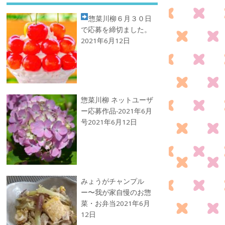
惣菜川柳
６月３０日
で応募を締切ました。
2021年6月12日
惣菜川柳 ネットユーザ
ー応募作品-2021年6月
号
2021年6月12日
みょうがチャンプル
ー〜我が家自慢のお惣
菜・お弁当
2021年6月
12日