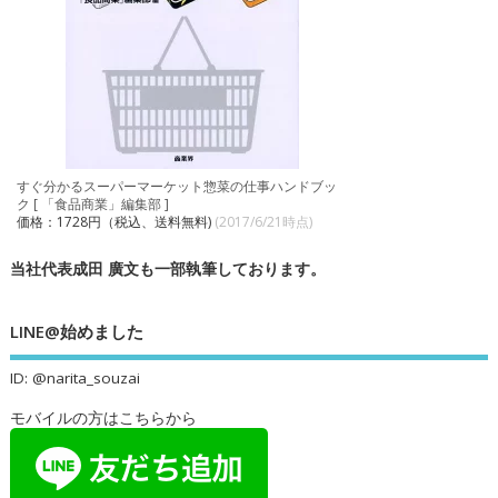
すぐ分かるスーパーマーケット惣菜の仕事ハンドブッ
ク [ 「食品商業」編集部 ]
価格：1728円（税込、送料無料)
(2017/6/21時点)
当社代表成田 廣文も一部執筆しております。
LINE@始めました
ID: @narita_souzai
モバイルの方はこちらから