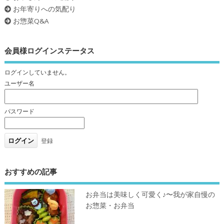
お年寄りへの気配り
お惣菜Q&A
会員様ログインステータス
ログインしていません。
ユーザー名
パスワード
登録
おすすめの記事
お弁当は美味しく可愛く♪〜我が家自慢の
お惣菜・お弁当