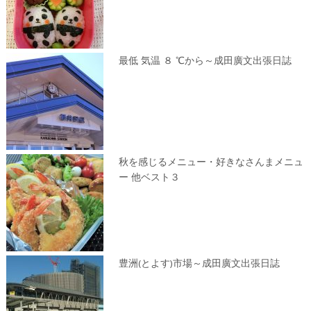
最低 気温 ８ ℃から～成田廣文出張日誌
秋を感じるメニュー・好きなさんまメニュ
ー 他ベスト３
豊洲(とよす)市場～成田廣文出張日誌