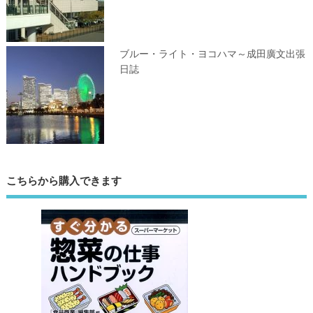
ブルー・ライト・ヨコハマ～成田廣文出張
日誌
こちらから購入できます