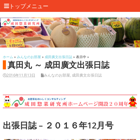
トップメニュー
ホーム
»
みんなのお部屋
»
成田廣文出張日誌
» 表示中 »
真田丸 ～ 成田廣文出張日誌
2016年11月13日
みんなのお部屋
,
成田廣文出張日誌
出張日誌 – ２０１６年12月号