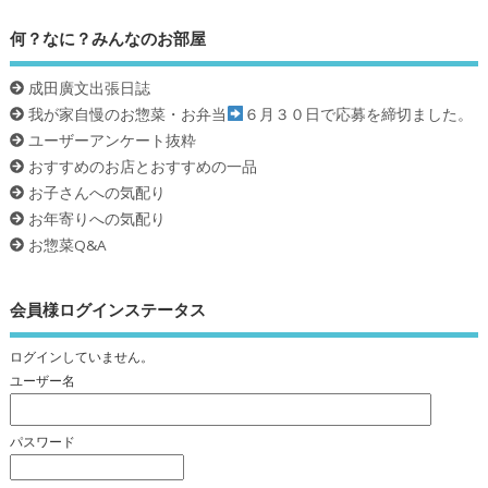
何？なに？みんなのお部屋
成田廣文出張日誌
我が家自慢のお惣菜・お弁当
６月３０日で応募を締切ました。
ユーザーアンケート抜粋
おすすめのお店とおすすめの一品
お子さんへの気配り
お年寄りへの気配り
お惣菜Q&A
会員様ログインステータス
ログインしていません。
ユーザー名
パスワード