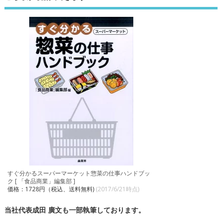
すぐ分かるスーパーマーケット惣菜の仕事ハンドブッ
ク [ 「食品商業」編集部 ]
価格：1728円（税込、送料無料)
(2017/6/21時点)
当社代表成田 廣文も一部執筆しております。