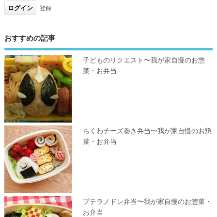
登録
おすすめの記事
子どものリクエスト〜我が家自慢のお惣
菜・お弁当
ちくわチーズ巻き弁当〜我が家自慢のお惣
菜・お弁当
プテラノドン弁当〜我が家自慢のお惣菜・
お弁当