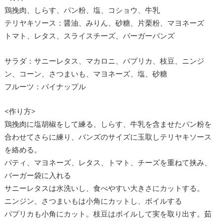
鶏挽肉、しらす、パン粉、塩、コショウ、牛乳
テリヤキソース：醤油、みりん、砂糖、片栗粉、マヨネーズ
トマト、レタス、スライスチーズ、バーガーバンズ
サラダ：サニーレタス、マカロニ、パプリカ、枝豆、ニンジ
ン、コーン、さつまいも、マヨネーズ、塩、砂糖
フルーツ：パイナップル
<作り方>
鶏挽肉に塩胡椒をして練る、しらす、牛乳を含ませたパン粉を
合わせてさらに練り、バンズのサイズに玉取しテリヤキソース
を絡める。
パティ、マヨネーズ、レタス、トマト、チーズを重ねて挟み、
バーガー袋に入れる
サニーレタスは水洗いし、食べやすい大きさにカットする。
ニンジン、さつまいもは小角にカットし、ボイルする
パプリカも小角にカット。枝豆はボイルして実を取り出す。茹