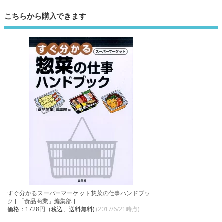
こちらから購入できます
すぐ分かるスーパーマーケット惣菜の仕事ハンドブッ
ク [ 「食品商業」編集部 ]
価格：1728円（税込、送料無料)
(2017/6/21時点)