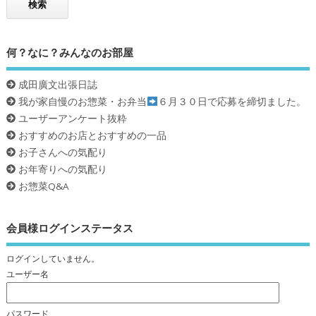
何？なに？みんなのお部屋
成田廣文出張日誌
我が家自慢のお惣菜・お弁当
６月３０日で応募を締切ました。
ユーザーアンケート抜粋
おすすめのお店とおすすめの一品
お子さんへの気配り
お年寄りへの気配り
お惣菜Q&A
会員様ログインステータス
ログインしていません。
ユーザー名
パスワード