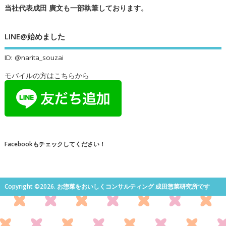
当社代表成田 廣文も一部執筆しております。
LINE@始めました
ID: @narita_souzai
モバイルの方はこちらから
Facebookもチェックしてください！
Copyright ©2026. お惣菜をおいしくコンサルティング 成田惣菜研究所です