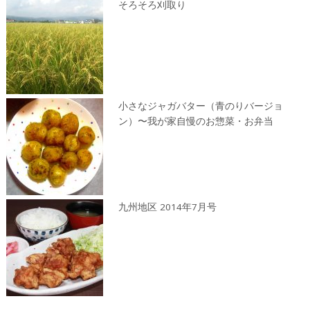
そろそろ刈取り
小さなジャガバター（青のりバージョ
ン）〜我が家自慢のお惣菜・お弁当
九州地区 2014年7月号