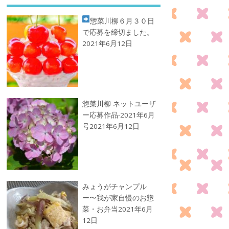
惣菜川柳
６月３０日
で応募を締切ました。
2021年6月12日
惣菜川柳 ネットユーザ
ー応募作品-2021年6月
号
2021年6月12日
みょうがチャンプル
ー〜我が家自慢のお惣
菜・お弁当
2021年6月
12日