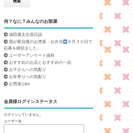
何？なに？みんなのお部屋
成田廣文出張日誌
我が家自慢のお惣菜・お弁当
６月３０日で
応募を締切ました。
ユーザーアンケート抜粋
おすすめのお店とおすすめの一品
お子さんへの気配り
お年寄りへの気配り
お惣菜Q&A
会員様ログインステータス
ログインしていません。
ユーザー名