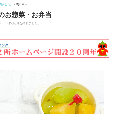
切ました。
» 表示中 »
のお惣菜・お弁当
月３０日で応募を締切ました。