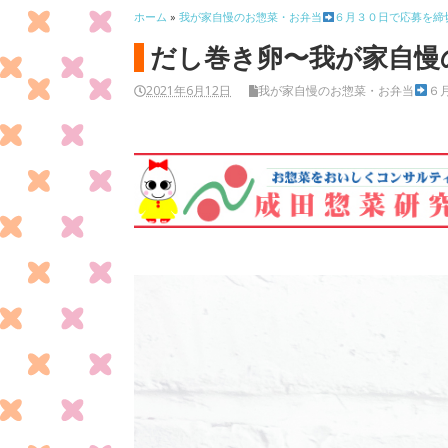
ホーム
»
我が家自慢のお惣菜・お弁当
６月３０日で応募を締
だし巻き卵〜我が家自慢
2021年6月12日
我が家自慢のお惣菜・お弁当
６