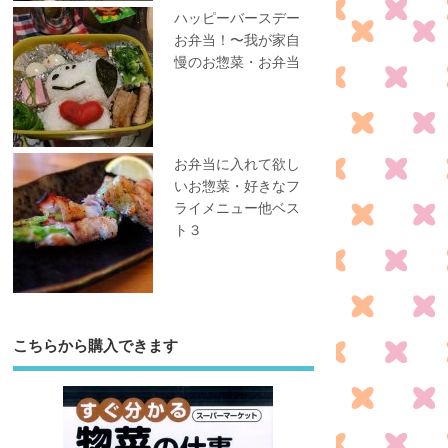
ハッピーバースデー
お弁当！〜我が家自
慢のお惣菜・お弁当
お弁当に入れて欲し
いお惣菜・好きなフ
ライメニュー他ベス
ト３
こちらから購入できます