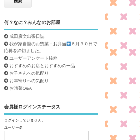
何？なに？みんなのお部屋
成田廣文出張日誌
我が家自慢のお惣菜・お弁当
６月３０日で
応募を締切ました。
ユーザーアンケート抜粋
おすすめのお店とおすすめの一品
お子さんへの気配り
お年寄りへの気配り
お惣菜Q&A
会員様ログインステータス
ログインしていません。
ユーザー名