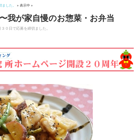
切ました。
» 表示中 »
〜我が家自慢のお惣菜・お弁当
月３０日で応募を締切ました。