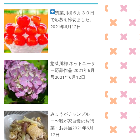
惣菜川柳
６月３０日
で応募を締切ました。
2021年6月12日
惣菜川柳 ネットユーザ
ー応募作品-2021年6月
号
2021年6月12日
みょうがチャンプル
ー〜我が家自慢のお惣
菜・お弁当
2021年6月
12日