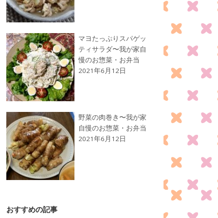
マヨたっぷりスパゲッ
ティサラダ〜我が家自
慢のお惣菜・お弁当
2021年6月12日
野菜の肉巻き〜我が家
自慢のお惣菜・お弁当
2021年6月12日
おすすめの記事