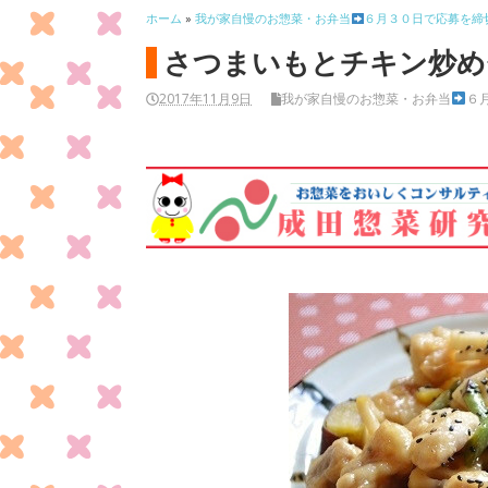
ホーム
»
我が家自慢のお惣菜・お弁当
６月３０日で応募を締
さつまいもとチキン炒め
2017年11月9日
我が家自慢のお惣菜・お弁当
６