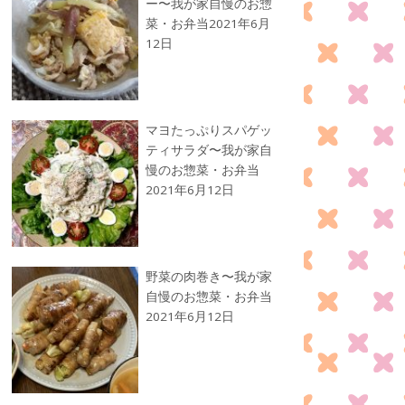
ー〜我が家自慢のお惣
菜・お弁当
2021年6月
12日
マヨたっぷりスパゲッ
ティサラダ〜我が家自
慢のお惣菜・お弁当
2021年6月12日
野菜の肉巻き〜我が家
自慢のお惣菜・お弁当
2021年6月12日