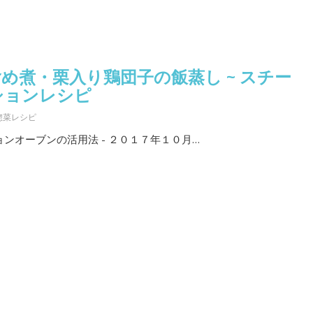
め煮・栗入り鶏団子の飯蒸し ~ スチー
ションレシピ
惣菜レシピ
ンオーブンの活用法 - ２０１７年１０月…