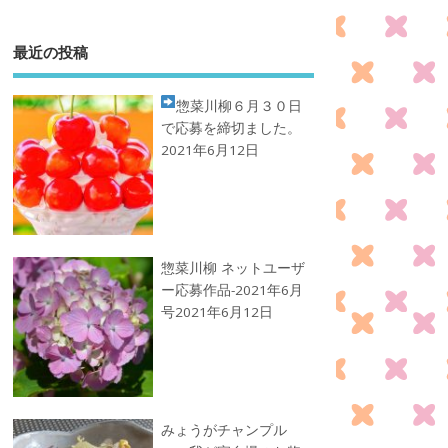
最近の投稿
惣菜川柳
６月３０日
で応募を締切ました。
2021年6月12日
惣菜川柳 ネットユーザ
ー応募作品-2021年6月
号
2021年6月12日
みょうがチャンプル