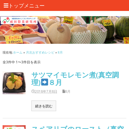
トップメニュー
現在地:
ホーム
»
月次おすすめレシピ
»
8月
全3件中 1〜3件目を表示
サツマイモレモン煮(真空調
理)
８月
2018年7月8日
8月
続きを読む
スペアリブのロースト（真空