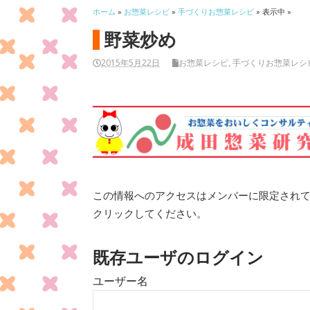
ホーム
»
お惣菜レシピ
»
手づくりお惣菜レシピ
» 表示中 »
野菜炒め
2015年5月22日
お惣菜レシピ
,
手づくりお惣菜レシ
この情報へのアクセスはメンバーに限定され
クリックしてください。
既存ユーザのログイン
ユーザー名