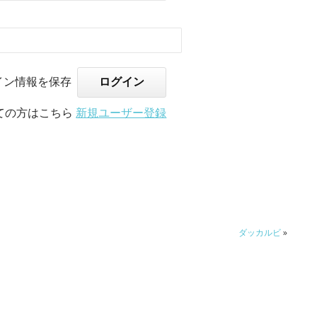
イン情報を保存
ての方はこちら
新規ユーザー登録
ダッカルビ
»