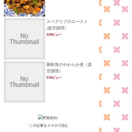
スペアリブのロースト
(真空調理）
520ビュー
豚軟骨のやわらか煮（真
空調理）
510ビュー
↑この記事をスマホで読む