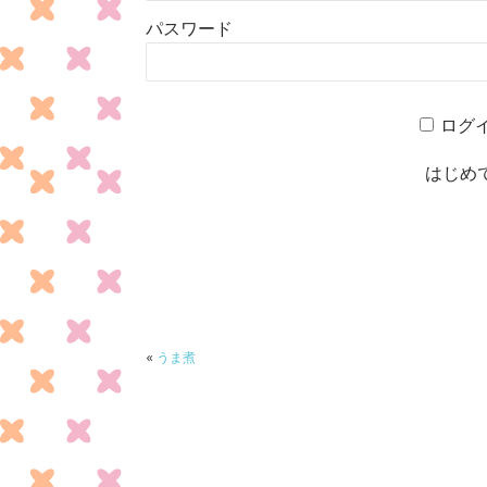
パスワード
ログ
はじめ
«
うま煮