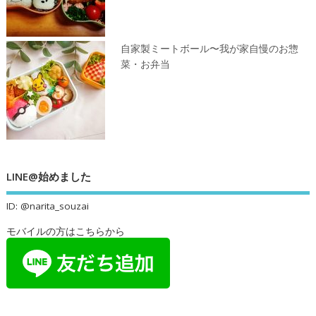
自家製ミートボール〜我が家自慢のお惣
菜・お弁当
LINE@始めました
ID: @narita_souzai
モバイルの方はこちらから