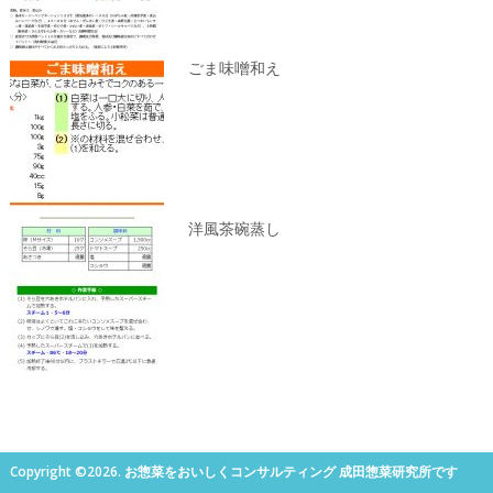
ごま味噌和え
洋風茶碗蒸し
Copyright ©2026. お惣菜をおいしくコンサルティング 成田惣菜研究所です