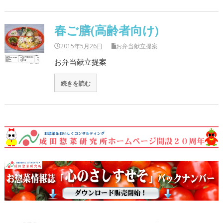
春ご膳(高齢者向け)
2015年5月26日
お弁当献立提案
お弁当献立提案
続きを読む