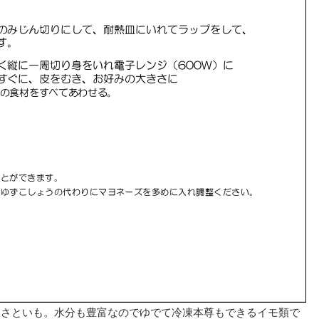
いさといも。水分も豊富なのでゆでて冷凍本尊もできるイモ類で