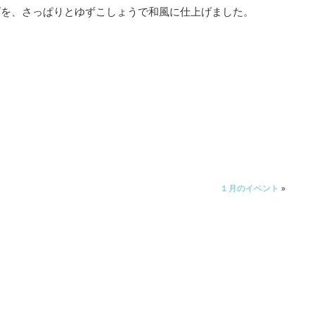
ダを、さっぱりとゆずこしょうで和風に仕上げました。
１月のイベント
»