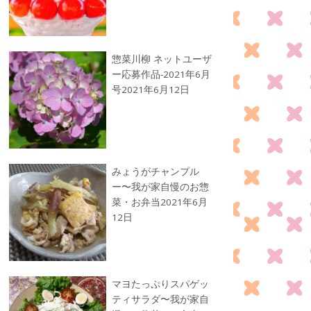
惣菜川柳 ネットユーザ
ー応募作品-2021年6月
号
2021年6月12日
みょうがチャンプル
ー〜我が家自慢のお惣
菜・お弁当
2021年6月
12日
マヨたっぷりスパゲッ
ティサラダ〜我が家自