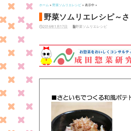
ホーム
»
野菜ソムリエレシピ
» 表示中 »
野菜ソムリエレシピ～さ
2016年1月17日
野菜ソムリエレシピ