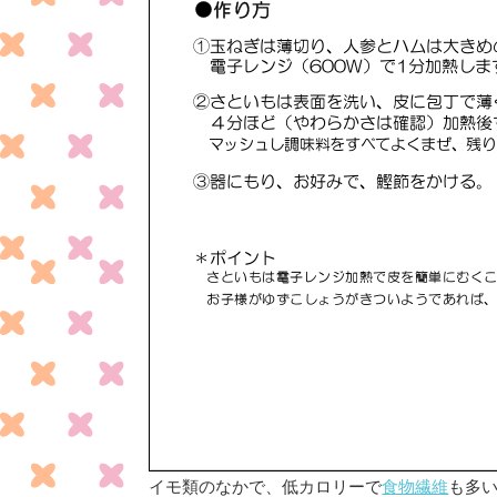
イモ類のなかで、低カロリーで
食物繊維
も多