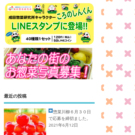
最近の投稿
惣菜川柳
６月３０日
で応募を締切ました。
2021年6月12日