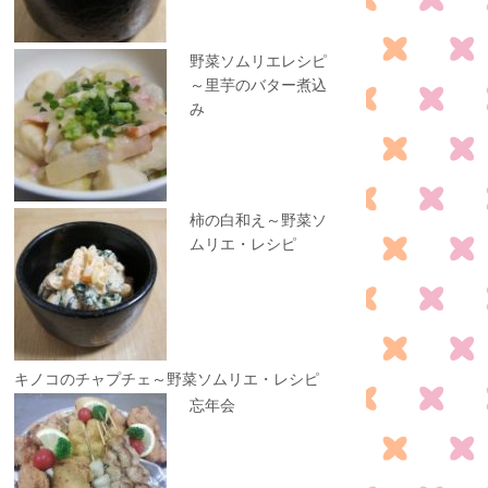
野菜ソムリエレシピ
～里芋のバター煮込
み
柿の白和え～野菜ソ
ムリエ・レシピ
キノコのチャプチェ～野菜ソムリエ・レシピ
忘年会