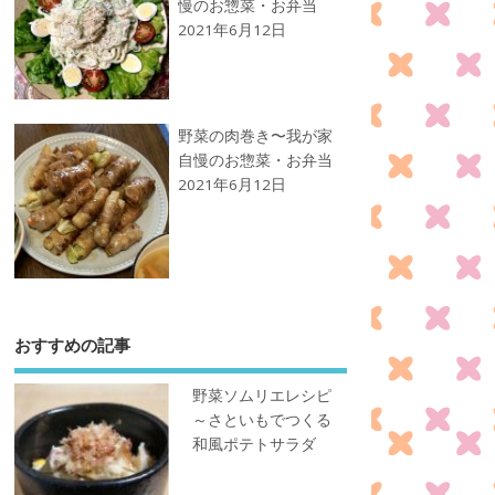
慢のお惣菜・お弁当
2021年6月12日
野菜の肉巻き〜我が家
自慢のお惣菜・お弁当
2021年6月12日
おすすめの記事
野菜ソムリエレシピ
～さといもでつくる
和風ポテトサラダ