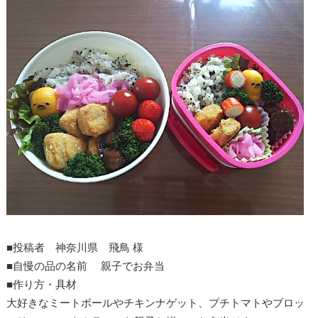
■投稿者 神奈川県 飛鳥 様
■自慢の品の名前 親子でお弁当
■作り方・具材
大好きなミートボールやチキンナゲット、プチトマトやブロッ