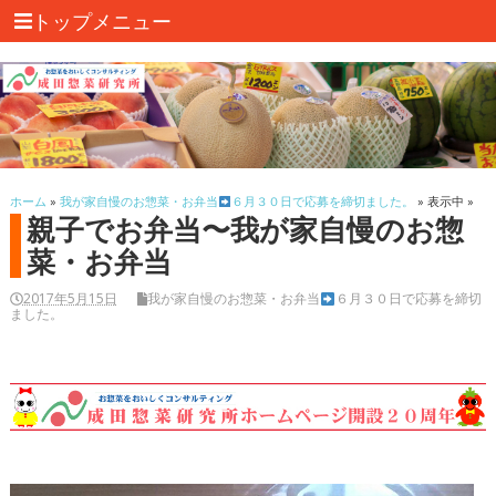
トップメニュー
ホーム
»
我が家自慢のお惣菜・お弁当
６月３０日で応募を締切ました。
» 表示中 »
親子でお弁当〜我が家自慢のお惣
菜・お弁当
2017年5月15日
我が家自慢のお惣菜・お弁当
６月３０日で応募を締切
ました。