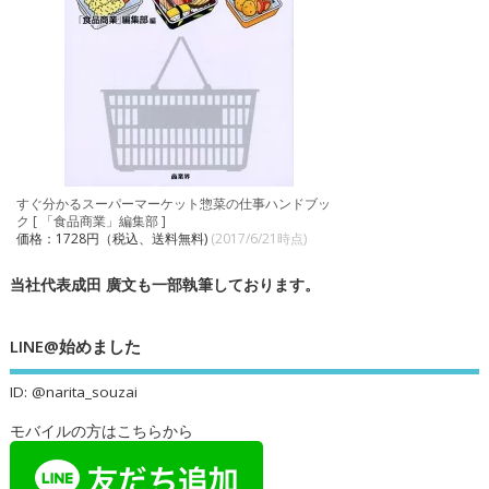
すぐ分かるスーパーマーケット惣菜の仕事ハンドブッ
ク [ 「食品商業」編集部 ]
価格：1728円（税込、送料無料)
(2017/6/21時点)
当社代表成田 廣文も一部執筆しております。
LINE@始めました
ID: @narita_souzai
モバイルの方はこちらから