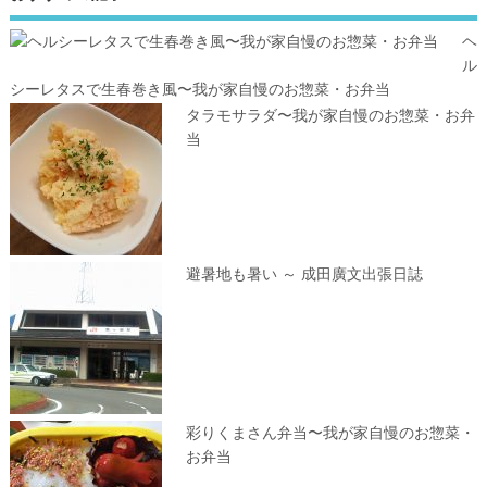
ヘ
ル
シーレタスで生春巻き風〜我が家自慢のお惣菜・お弁当
タラモサラダ〜我が家自慢のお惣菜・お弁
当
避暑地も暑い ～ 成田廣文出張日誌
彩りくまさん弁当〜我が家自慢のお惣菜・
お弁当