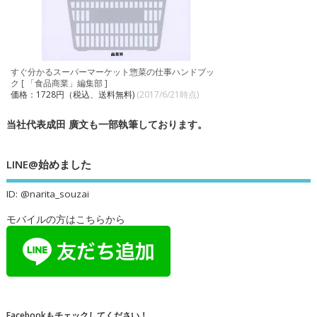
すぐ分かるスーパーマーケット惣菜の仕事ハンドブッ
ク [ 「食品商業」編集部 ]
価格：1728円（税込、送料無料)
(2017/6/21時点)
当社代表成田 廣文も一部執筆しております。
LINE@始めました
ID: @narita_souzai
モバイルの方はこちらから
Facebookもチェックしてください！