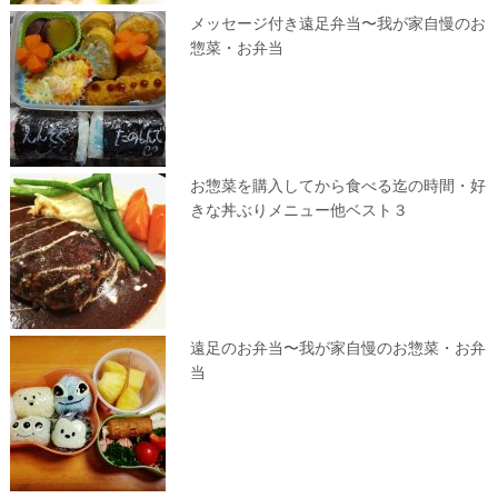
メッセージ付き遠足弁当〜我が家自慢のお
惣菜・お弁当
お惣菜を購入してから食べる迄の時間・好
きな丼ぶりメニュー他ベスト３
遠足のお弁当〜我が家自慢のお惣菜・お弁
当