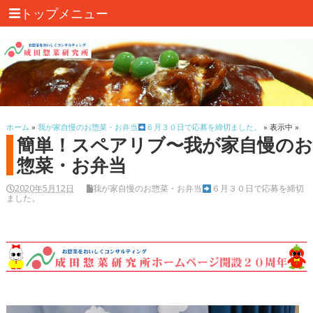
トップメニュー
ホーム
»
我が家自慢のお惣菜・お弁当
６月３０日で応募を締切ました。
» 表示中 »
簡単！スペアリブ〜我が家自慢の
惣菜・お弁当
2020年5月12日
我が家自慢のお惣菜・お弁当
６月３０日で応募を締切
ました。