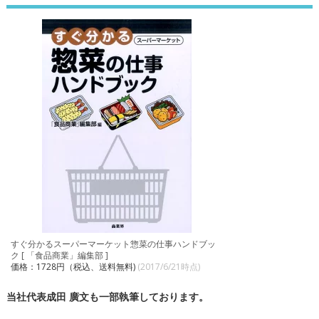
すぐ分かるスーパーマーケット惣菜の仕事ハンドブッ
ク [ 「食品商業」編集部 ]
価格：1728円（税込、送料無料)
(2017/6/21時点)
当社代表成田 廣文も一部執筆しております。