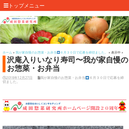
トップメニュー
ホーム
»
我が家自慢のお惣菜・お弁当
６月３０日で応募を締切ました。
» 表示中 »
沢庵入りいなり寿司〜我が家自慢の
お惣菜・お弁当
2018年12月27日
我が家自慢のお惣菜・お弁当
６月３０日で応募を締
切ました。