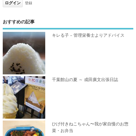
登録
おすすめの記事
キレる子 – 管理栄養士よりアドバイス
千葉館山の夏 ～ 成田廣文出張日誌
ひげ付きねこちゃん〜我が家自慢のお惣
菜・お弁当