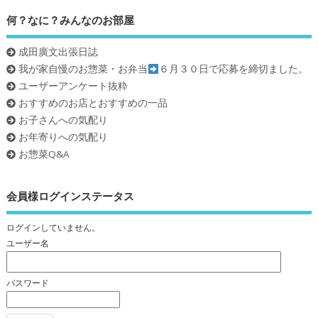
何？なに？みんなのお部屋
成田廣文出張日誌
我が家自慢のお惣菜・お弁当
６月３０日で応募を締切ました。
ユーザーアンケート抜粋
おすすめのお店とおすすめの一品
お子さんへの気配り
お年寄りへの気配り
お惣菜Q&A
会員様ログインステータス
ログインしていません。
ユーザー名
パスワード