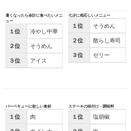
暑くなったら余計に食べたいメニ
七夕に相応しいメニュー
ュー
１位
そうめん
１位
冷やし中華
２位
散らし寿司
２位
そうめん
３位
ゼリー
３位
アイス
バーベキューに欲しい食材
ステーキの味付け・調味料
１位
肉
１位
塩胡椒