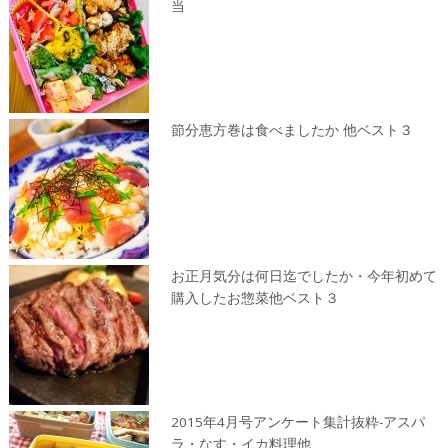
当
節分恵方巻は食べましたか 他ベスト３
お正月気分は何日迄でしたか・今年初めて
購入したお惣菜他ベスト３
2015年4月号アンケート集計抜粋-アスパ
ラ・なす・イカ料理他