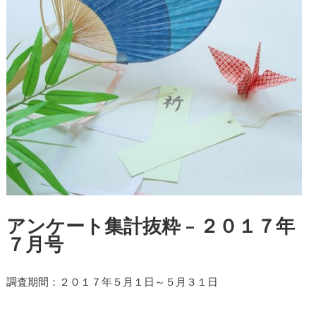
アンケート集計抜粋 – ２０１７年
７月号
調査期間：２０１７年５月１日～５月３１日