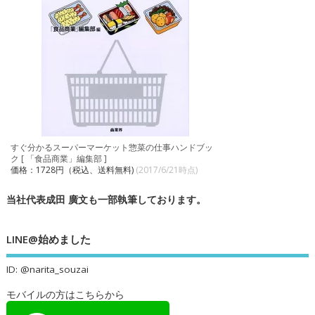
すぐ分かるスーパーマーケット惣菜の仕事ハンドブッ
ク [ 「食品商業」編集部 ]
価格：1728円（税込、送料無料)
(2017/6/21時点)
当社代表成田 廣文も一部執筆しております。
LINE@始めました
ID: @narita_souzai
モバイルの方はこちらから