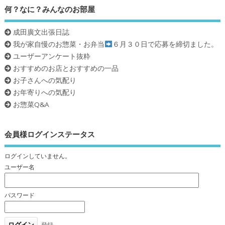
何？なに？みんなのお部屋
成田廣文出張日誌
我が家自慢のお惣菜・お弁当
６月３０日で応募を締切ました。
ユーザーアンケート抜粋
おすすめのお店とおすすめの一品
お子さんへの気配り
お年寄りへの気配り
お惣菜Q&A
会員様ログインステータス
ログインしていません。
ユーザー名
パスワード
登録