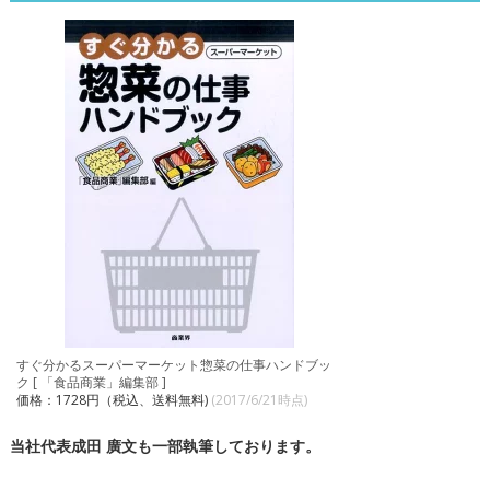
すぐ分かるスーパーマーケット惣菜の仕事ハンドブッ
ク [ 「食品商業」編集部 ]
価格：1728円（税込、送料無料)
(2017/6/21時点)
当社代表成田 廣文も一部執筆しております。