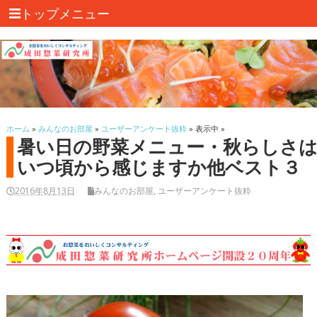
トップメニュー
ホーム
»
みんなのお部屋
»
ユーザーアンケート抜粋
» 表示中 »
暑い日の野菜メニュー・秋らしさ
いつ頃から感じますか他ベスト３
2016年8月13日
みんなのお部屋
,
ユーザーアンケート抜粋