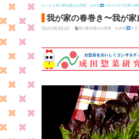
ホーム
»
我が家自慢のお惣菜・お弁当
６月３０日で応募を締
我が家の春巻き〜我が家
2019年9月3日
我が家自慢のお惣菜・お弁当
６月