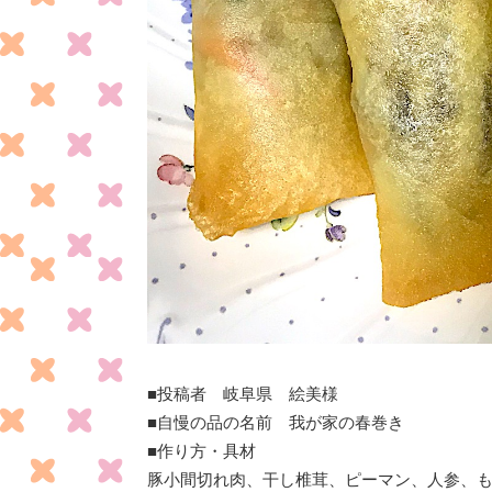
■投稿者 岐阜県 絵美様
■自慢の品の名前 我が家の春巻き
■作り方・具材
豚小間切れ肉、干し椎茸、ピーマン、人参、