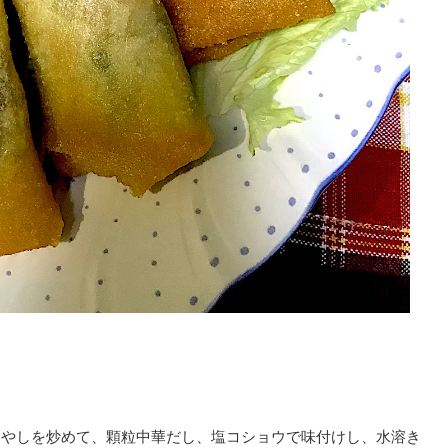
もやしを炒めて、顆粒中華だし、塩コショウで味付けし、水溶き