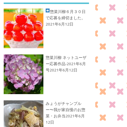
惣菜川柳
６月３０日
で応募を締切ました。
2021年6月12日
惣菜川柳 ネットユーザ
ー応募作品-2021年6月
号
2021年6月12日
みょうがチャンプル
ー〜我が家自慢のお惣
菜・お弁当
2021年6月
12日