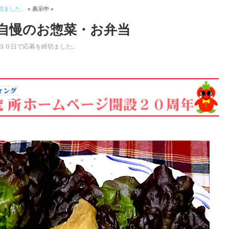
切ました。
» 表示中 »
自慢のお惣菜・お弁当
３０日で応募を締切ました。