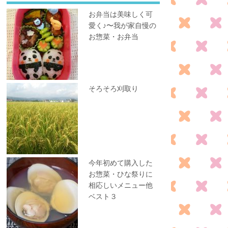
お弁当は美味しく可
愛く♪〜我が家自慢の
お惣菜・お弁当
そろそろ刈取り
今年初めて購入した
お惣菜・ひな祭りに
相応しいメニュー他
ベスト３