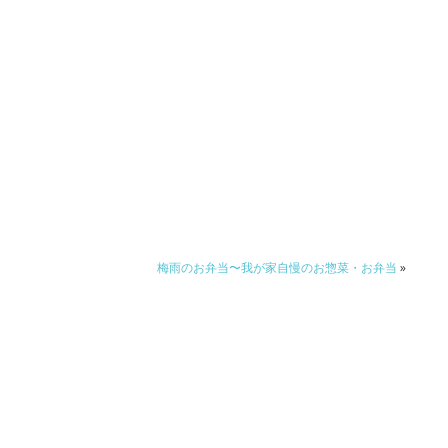
梅雨のお弁当〜我が家自慢のお惣菜・お弁当
»