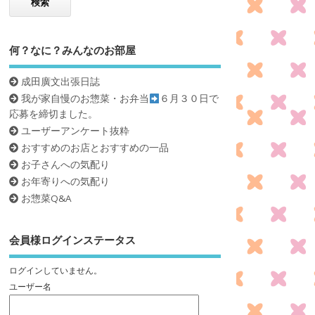
何？なに？みんなのお部屋
成田廣文出張日誌
我が家自慢のお惣菜・お弁当
６月３０日で
応募を締切ました。
ユーザーアンケート抜粋
おすすめのお店とおすすめの一品
お子さんへの気配り
お年寄りへの気配り
お惣菜Q&A
会員様ログインステータス
ログインしていません。
ユーザー名