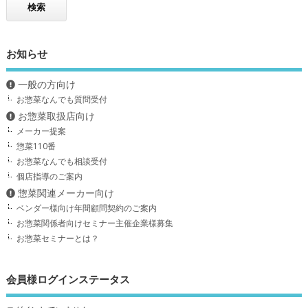
お知らせ
一般の方向け
お惣菜なんでも質問受付
お惣菜取扱店向け
メーカー提案
惣菜110番
お惣菜なんでも相談受付
個店指導のご案内
惣菜関連メーカー向け
ベンダー様向け年間顧問契約のご案内
お惣菜関係者向けセミナー主催企業様募集
お惣菜セミナーとは？
会員様ログインステータス