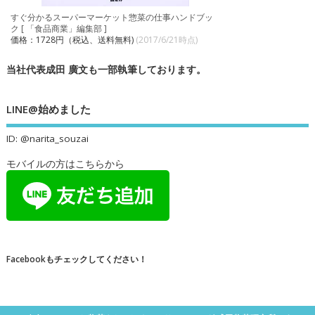
すぐ分かるスーパーマーケット惣菜の仕事ハンドブッ
ク [ 「食品商業」編集部 ]
価格：1728円（税込、送料無料)
(2017/6/21時点)
当社代表成田 廣文も一部執筆しております。
LINE@始めました
ID: @narita_souzai
モバイルの方はこちらから
Facebookもチェックしてください！