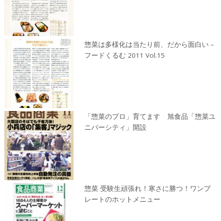
惣菜は多様化は当たり前、だから面白い –
フードくるむ 2011 Vol.15
「惣菜のプロ」育てます 旭食品「惣菜ユ
ニバーシティ」開設
惣菜 受験生頑張れ！寒さに勝つ！ワンプ
レートのホットメニュー