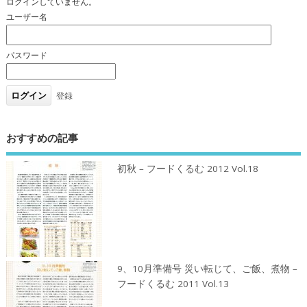
ログインしていません。
ユーザー名
パスワード
登録
おすすめの記事
初秋 – フードくるむ 2012 Vol.18
9、10月準備号 災い転じて、ご飯、煮物 –
フードくるむ 2011 Vol.13