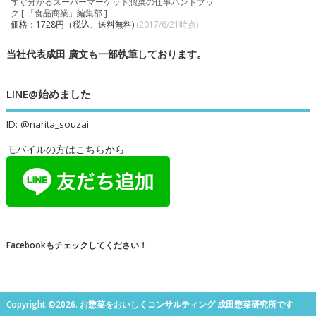
すぐ分かるスーパーマーケット惣菜の仕事ハンドブッ
ク [ 「食品商業」編集部 ]
価格：1728円（税込、送料無料)
(2017/6/21時点)
当社代表成田 廣文も一部執筆しております。
LINE@始めました
ID: @narita_souzai
モバイルの方はこちらから
Facebookもチェックしてください！
Copyright ©2026. お惣菜をおいしくコンサルティング 成田惣菜研究所です