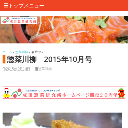
トップメニュー
ホーム
»
惣菜川柳
» 表示中 »
惣菜川柳 2015年10月号
2015年9月14日
惣菜川柳