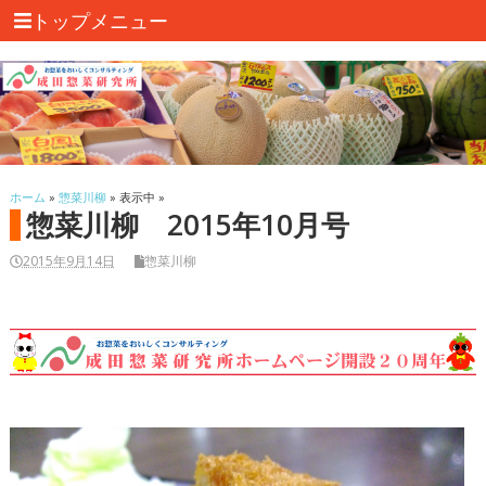
トップメニュー
ホーム
»
惣菜川柳
» 表示中 »
惣菜川柳 2015年10月号
2015年9月14日
惣菜川柳