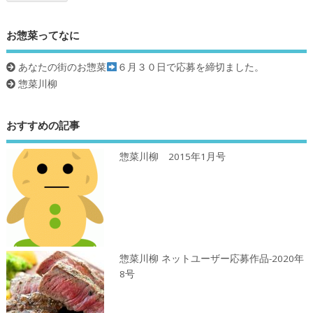
お惣菜ってなに
あなたの街のお惣菜
６月３０日で応募を締切ました。
惣菜川柳
おすすめの記事
惣菜川柳 2015年1月号
惣菜川柳 ネットユーザー応募作品-2020年
8号