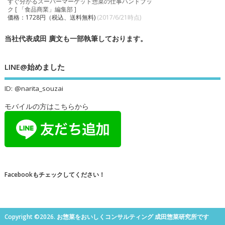
すぐ分かるスーパーマーケット惣菜の仕事ハンドブッ
ク [ 「食品商業」編集部 ]
価格：1728円（税込、送料無料)
(2017/6/21時点)
当社代表成田 廣文も一部執筆しております。
LINE@始めました
ID: @narita_souzai
モバイルの方はこちらから
Facebookもチェックしてください！
Copyright ©2026. お惣菜をおいしくコンサルティング 成田惣菜研究所です