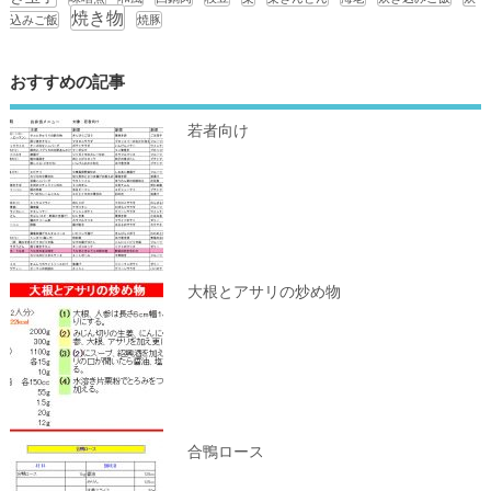
焼き物
込みご飯
焼豚
おすすめの記事
若者向け
大根とアサリの炒め物
合鴨ロース