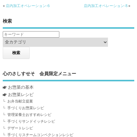
«
店内加工オペレーション-6
店内加工オペレーション-8
»
検索
心のさしすせそ 会員限定メニュー
お惣菜の基本
お惣菜レシピ
お弁当献立提案
手づくりお惣菜レシピ
管理栄養士おすすめレシピ
手づくりサンドイッチレシピ
デザートレシピ
手づくりスチームコンベクションレシピ