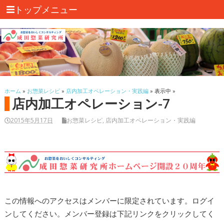
トップメニュー
ホーム
»
お惣菜レシピ
»
店内加工オペレーション・実践編
» 表示中 »
店内加工オペレーション-7
2015年5月17日
お惣菜レシピ
,
店内加工オペレーション・実践編
この情報へのアクセスはメンバーに限定されています。ログイ
ンしてください。メンバー登録は下記リンクをクリックしてく