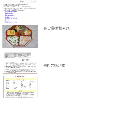
春ご膳(女性向け)
鶏肉の揚げ煮