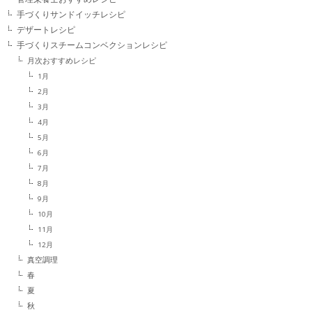
手づくりサンドイッチレシピ
デザートレシピ
手づくりスチームコンベクションレシピ
月次おすすめレシピ
1月
2月
3月
4月
5月
6月
7月
8月
9月
10月
11月
12月
真空調理
春
夏
秋