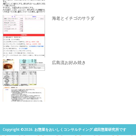
海老とイチゴのサラダ
広島流お好み焼き
Copyright ©2026. お惣菜をおいしくコンサルティング 成田惣菜研究所です