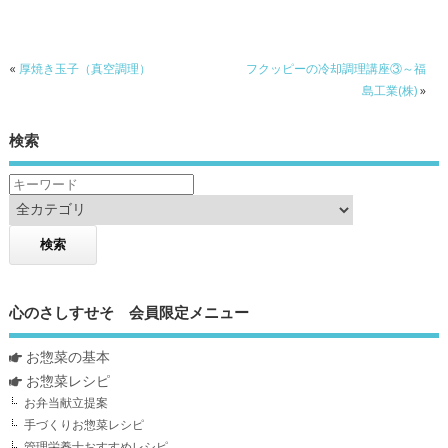
«
厚焼き玉子（真空調理）
フクッピーの冷却調理講座③～福
島工業(株)
»
検索
心のさしすせそ 会員限定メニュー
お惣菜の基本
お惣菜レシピ
お弁当献立提案
手づくりお惣菜レシピ
管理栄養士おすすめレシピ