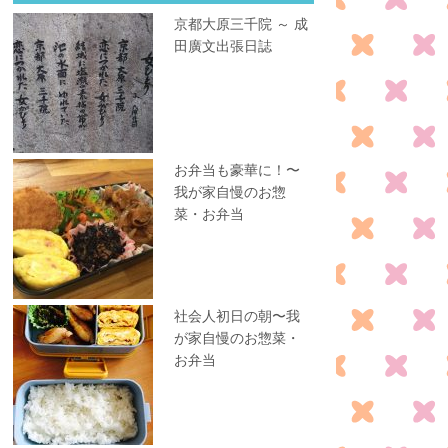
京都大原三千院 ～ 成
田廣文出張日誌
お弁当も豪華に！〜
我が家自慢のお惣
菜・お弁当
社会人初日の朝〜我
が家自慢のお惣菜・
お弁当