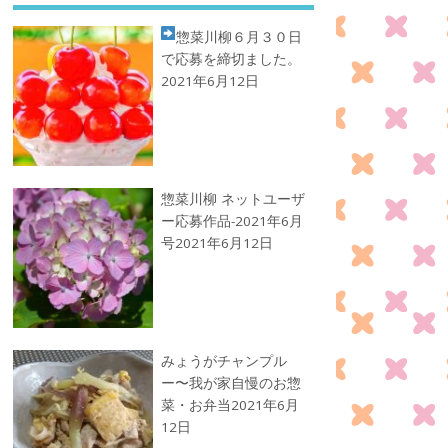
惣菜川柳
６月３０日
で応募を締切ました。
2021年6月12日
惣菜川柳 ネットユーザ
ー応募作品-2021年6月
号
2021年6月12日
みょうがチャンプル
ー〜我が家自慢のお惣
菜・お弁当
2021年6月
12日