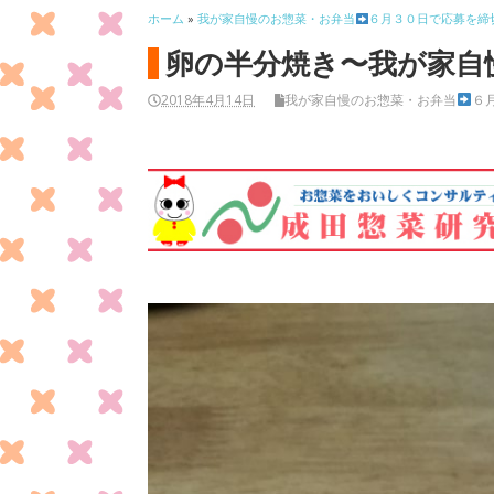
ホーム
»
我が家自慢のお惣菜・お弁当
６月３０日で応募を締
卵の半分焼き〜我が家自
2018年4月14日
我が家自慢のお惣菜・お弁当
６