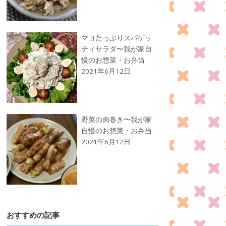
マヨたっぷりスパゲッ
ティサラダ〜我が家自
慢のお惣菜・お弁当
2021年6月12日
野菜の肉巻き〜我が家
自慢のお惣菜・お弁当
2021年6月12日
おすすめの記事