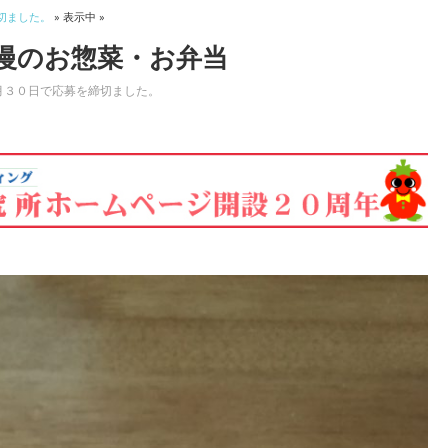
切ました。
» 表示中 »
慢のお惣菜・お弁当
月３０日で応募を締切ました。