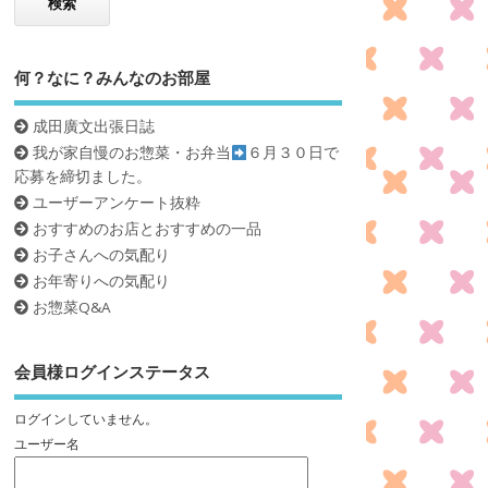
何？なに？みんなのお部屋
成田廣文出張日誌
我が家自慢のお惣菜・お弁当
６月３０日で
応募を締切ました。
ユーザーアンケート抜粋
おすすめのお店とおすすめの一品
お子さんへの気配り
お年寄りへの気配り
お惣菜Q&A
会員様ログインステータス
ログインしていません。
ユーザー名