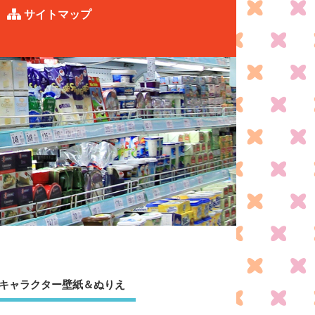
サイトマップ
キャラクター壁紙＆ぬりえ