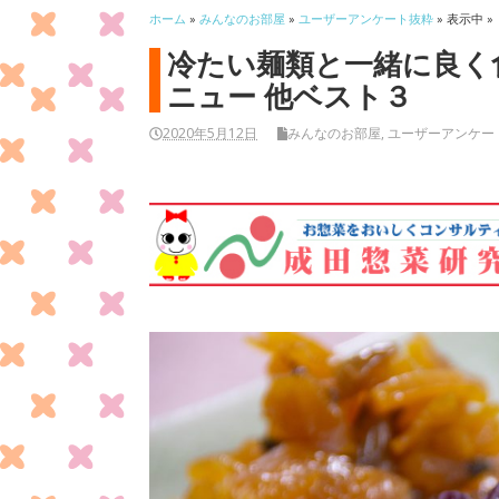
ホーム
»
みんなのお部屋
»
ユーザーアンケート抜粋
» 表示中 »
冷たい麺類と一緒に良く
ニュー 他ベスト３
2020年5月12日
みんなのお部屋
,
ユーザーアンケー