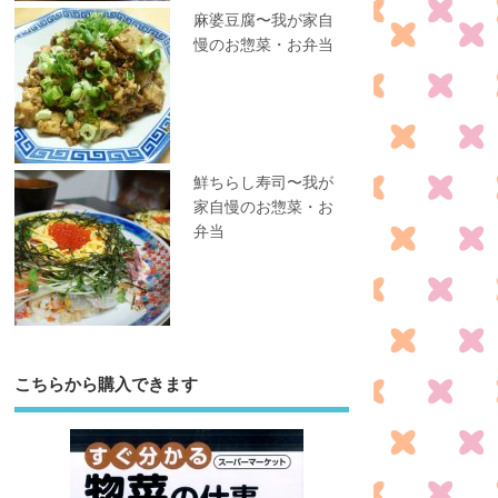
麻婆豆腐〜我が家自
慢のお惣菜・お弁当
鮮ちらし寿司〜我が
家自慢のお惣菜・お
弁当
こちらから購入できます