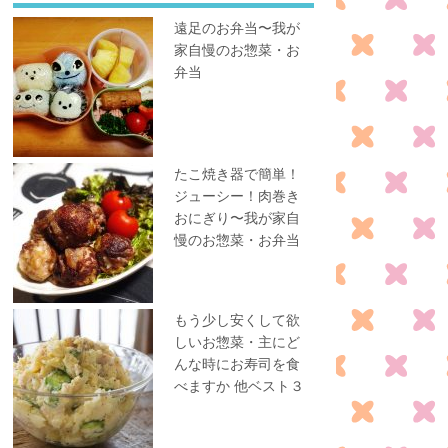
遠足のお弁当〜我が
家自慢のお惣菜・お
弁当
たこ焼き器で簡単！
ジューシー！肉巻き
おにぎり〜我が家自
慢のお惣菜・お弁当
もう少し安くして欲
しいお惣菜・主にど
んな時にお寿司を食
べますか 他ベスト３