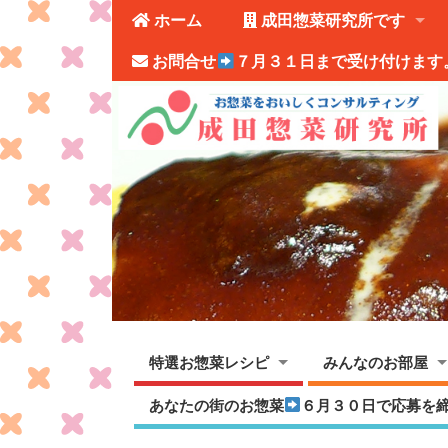
ホーム
成田惣菜研究所です
お問合せ
７月３１日まで受け付けます
特選お惣菜レシピ
みんなのお部屋
あなたの街のお惣菜
６月３０日で応募を