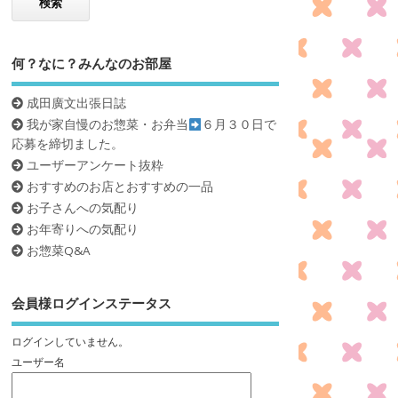
何？なに？みんなのお部屋
成田廣文出張日誌
我が家自慢のお惣菜・お弁当
６月３０日で
応募を締切ました。
ユーザーアンケート抜粋
おすすめのお店とおすすめの一品
お子さんへの気配り
お年寄りへの気配り
お惣菜Q&A
会員様ログインステータス
ログインしていません。
ユーザー名