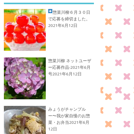
惣菜川柳
６月３０日
で応募を締切ました。
2021年6月12日
惣菜川柳 ネットユーザ
ー応募作品-2021年6月
号
2021年6月12日
みょうがチャンプル
ー〜我が家自慢のお惣
菜・お弁当
2021年6月
12日