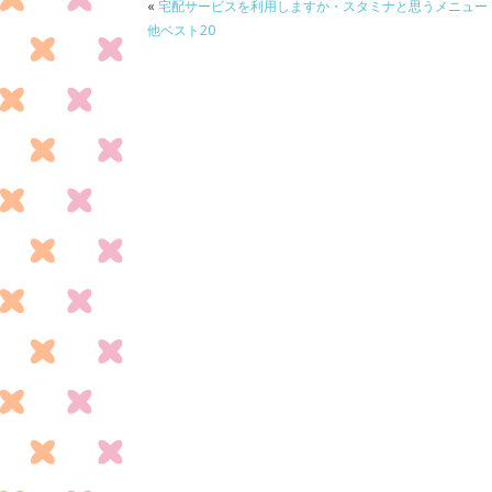
o
«
宅配サービスを利用しますか・スタミナと思うメニュー
k
他ベスト20