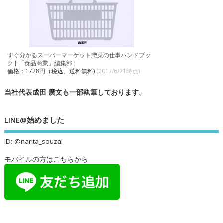
すぐ分かるスーパーマーケット惣菜の仕事ハンドブッ
ク [ 「食品商業」編集部 ]
価格：1728円（税込、送料無料)
(2017/6/21時点)
当社代表成田 廣文も一部執筆しております。
LINE@始めました
ID: @narita_souzai
モバイルの方はこちらから