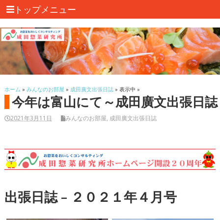
トップメニュー
ホーム
»
みんなのお部屋
»
成田廣文出張日誌
» 表示中 »
今年は富山にて～成田廣文出張日誌
2021年3月11日
みんなのお部屋
,
成田廣文出張日誌
出張日誌 – ２０２１年４月号