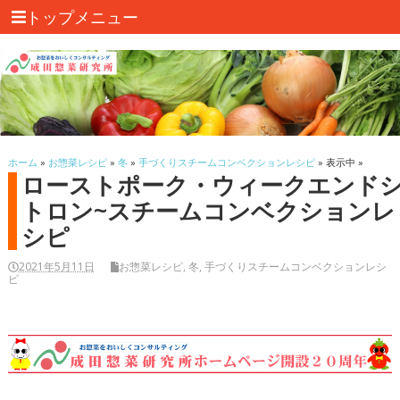
トップメニュー
ホーム
»
お惣菜レシピ
»
冬
»
手づくりスチームコンベクションレシピ
» 表示中 »
ローストポーク・ウィークエンド
トロン~スチームコンベクションレ
シピ
2021年5月11日
お惣菜レシピ
,
冬
,
手づくりスチームコンベクションレシ
ピ