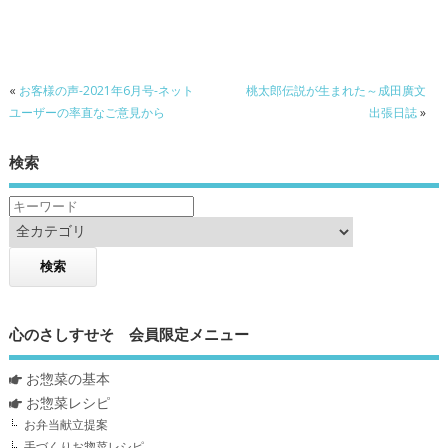
«
お客様の声-2021年6月号-ネット
桃太郎伝説が生まれた～成田廣文
ユーザーの率直なご意見から
出張日誌
»
検索
心のさしすせそ 会員限定メニュー
お惣菜の基本
お惣菜レシピ
お弁当献立提案
手づくりお惣菜レシピ