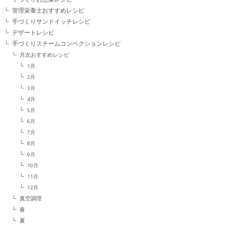
管理栄養士おすすめレシピ
手づくりサンドイッチレシピ
デザートレシピ
手づくりスチームコンベクションレシピ
月次おすすめレシピ
1月
2月
3月
4月
5月
6月
7月
8月
9月
10月
11月
12月
真空調理
春
夏