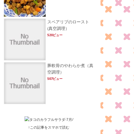
スペアリブのロースト
(真空調理）
520ビュー
豚軟骨のやわらか煮（真
空調理）
507ビュー
↑この記事をスマホで読む