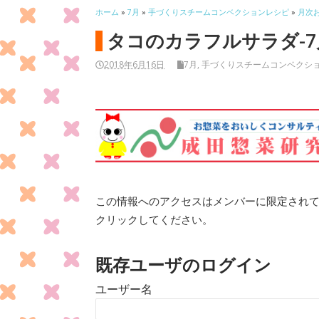
ホーム
»
7月
»
手づくりスチームコンベクションレシピ
»
月次
タコのカラフルサラダ-7
2018年6月16日
7月
,
手づくりスチームコンベクシ
この情報へのアクセスはメンバーに限定され
クリックしてください。
既存ユーザのログイン
ユーザー名