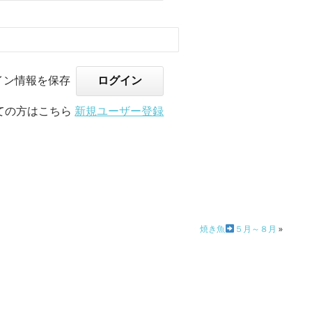
イン情報を保存
ての方はこちら
新規ユーザー登録
焼き魚
５月～８月
»