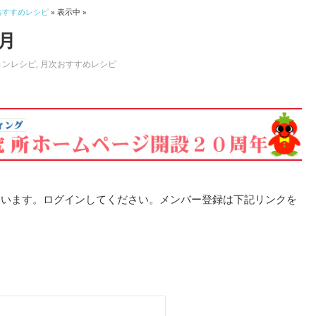
おすすめレシピ
» 表示中 »
月
ョンレシピ
,
月次おすすめレシピ
ています。ログインしてください。メンバー登録は下記リンクを