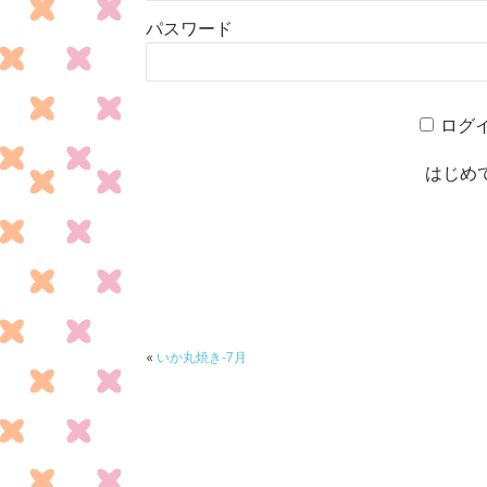
パスワード
ログ
はじめ
«
いか丸焼き-7月