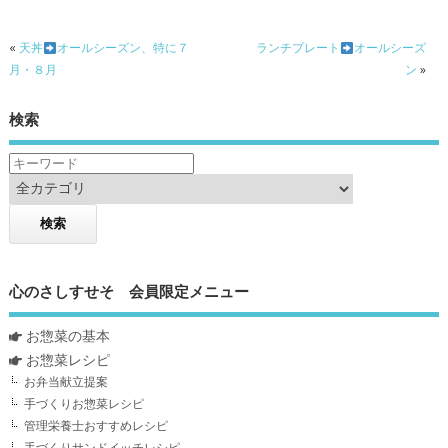
«
天丼
オールシーズン、特に７
ランチプレート
オールシーズ
月・８月
ン
»
検索
心のさしすせそ 会員限定メニュー
お惣菜の基本
お惣菜レシピ
お弁当献立提案
手づくりお惣菜レシピ
管理栄養士おすすめレシピ
手づくりサンドイッチレシピ