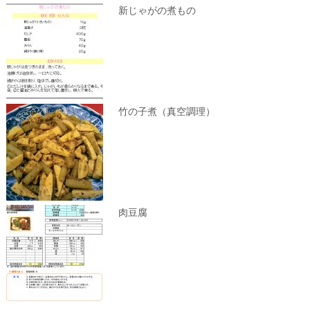
新じゃがの煮もの
竹の子煮（真空調理）
肉豆腐