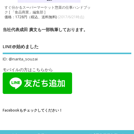
すぐ分かるスーパーマーケット惣菜の仕事ハンドブッ
ク [ 「食品商業」編集部 ]
価格：1728円（税込、送料無料)
(2017/6/21時点)
当社代表成田 廣文も一部執筆しております。
LINE@始めました
ID: @narita_souzai
モバイルの方はこちらから
Facebookもチェックしてください！