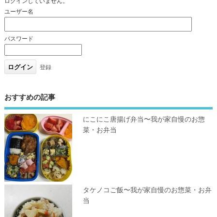
ログインしていません。
ユーザー名
パスワード
登録
おすすめの記事
にこにこ唐揚げ弁当〜我が家自慢のお惣
菜・お弁当
タケノコご飯〜我が家自慢のお惣菜・お弁
当