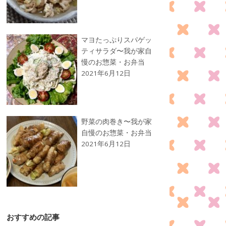
マヨたっぷりスパゲッ
ティサラダ〜我が家自
慢のお惣菜・お弁当
2021年6月12日
野菜の肉巻き〜我が家
自慢のお惣菜・お弁当
2021年6月12日
おすすめの記事