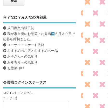
何？なに？みんなのお部屋
成田廣文出張日誌
我が家自慢のお惣菜・お弁当
６月３０日で
応募を締切ました。
ユーザーアンケート抜粋
おすすめのお店とおすすめの一品
お子さんへの気配り
お年寄りへの気配り
お惣菜Q&A
会員様ログインステータス
ログインしていません。
ユーザー名