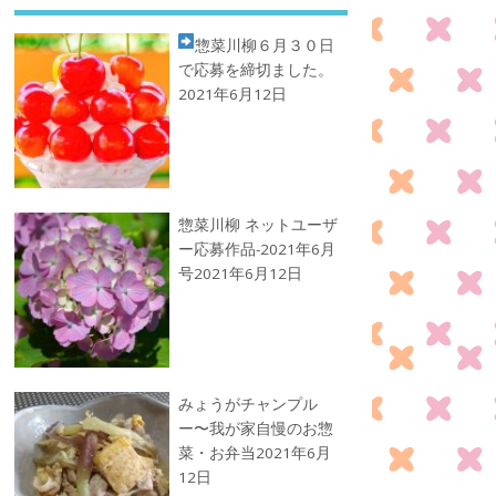
惣菜川柳
６月３０日
で応募を締切ました。
2021年6月12日
惣菜川柳 ネットユーザ
ー応募作品-2021年6月
号
2021年6月12日
みょうがチャンプル
ー〜我が家自慢のお惣
菜・お弁当
2021年6月
12日