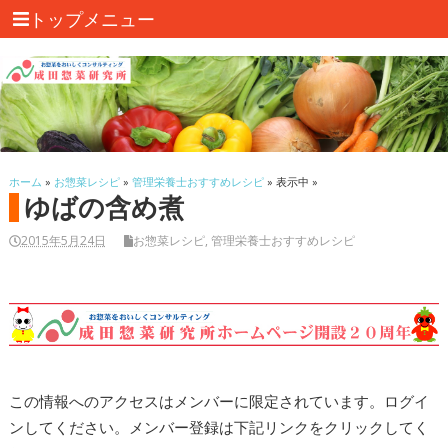
トップメニュー
ホーム
»
お惣菜レシピ
»
管理栄養士おすすめレシピ
» 表示中 »
ゆばの含め煮
2015年5月24日
お惣菜レシピ
,
管理栄養士おすすめレシピ
この情報へのアクセスはメンバーに限定されています。ログイ
ンしてください。メンバー登録は下記リンクをクリックしてく