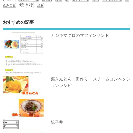
焼き物
込みご飯
焼豚
おすすめの記事
カジキマグロのマフィンサンド
栗きんとん・田作り ~ スチームコンベクシ
ョンレシピ
親子丼