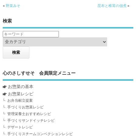
«
野菜みそ
昆布と椎茸の佃煮
»
検索
心のさしすせそ 会員限定メニュー
お惣菜の基本
お惣菜レシピ
お弁当献立提案
手づくりお惣菜レシピ
管理栄養士おすすめレシピ
手づくりサンドイッチレシピ
デザートレシピ
手づくりスチームコンベクションレシピ