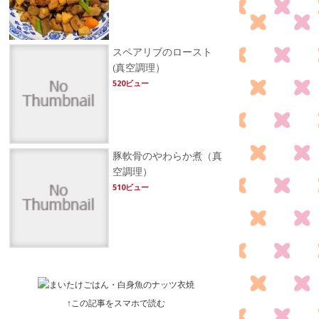
スペアリブのロースト
(真空調理）
520ビュー
豚軟骨のやわらか煮（真
空調理）
510ビュー
↑この記事をスマホで読む