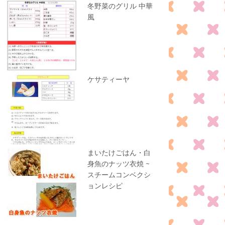
冬野菜のグリル 中華
風
ケサティーヤ
まいたけごはん・白
身魚のナッツ衣焼 ~
スチームコンベクシ
ョンレシピ