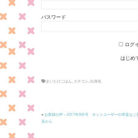
パスワード
ログ
はじめ
まいたけごはん
,
スチコン
,
白身魚
«
お客様の声 – 2017年9月号 ネットユーザーの率直なご
見から