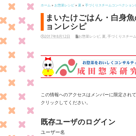
ホーム
»
お惣菜レシピ
»
夏
»
手づくりスチームコンベクション
まいたけごはん・白身魚
ョンレシピ
2017年8月12日
お惣菜レシピ
,
夏
,
手づくりスチー
この情報へのアクセスはメンバーに限定され
クリックしてください。
既存ユーザのログイン
ユーザー名