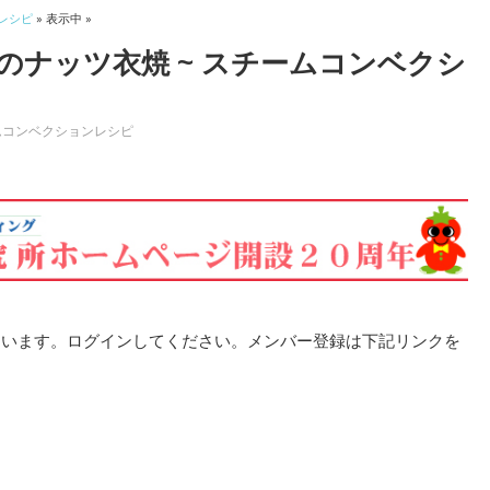
レシピ
» 表示中 »
のナッツ衣焼 ~ スチームコンベクシ
ムコンベクションレシピ
ています。ログインしてください。メンバー登録は下記リンクを