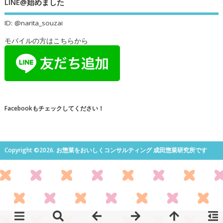
LINE@始めました
ID: @narita_souzai
モバイルの方はこちらから
Facebookもチェックしてください！
Copyright ©2026. お惣菜をおいしくコンサルティング 成田惣菜研究所です