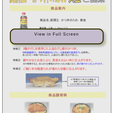
View in Full Screen