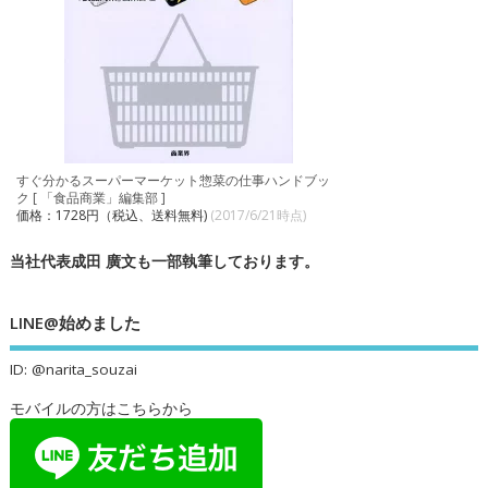
すぐ分かるスーパーマーケット惣菜の仕事ハンドブッ
ク [ 「食品商業」編集部 ]
価格：1728円（税込、送料無料)
(2017/6/21時点)
当社代表成田 廣文も一部執筆しております。
LINE@始めました
ID: @narita_souzai
モバイルの方はこちらから