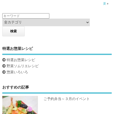
k
夏
»
特選お惣菜レシピ
特選お惣菜レシピ
野菜ソムリエレシピ
惣菜いろいろ
おすすめの記事
ご予約弁当～３月のイベント