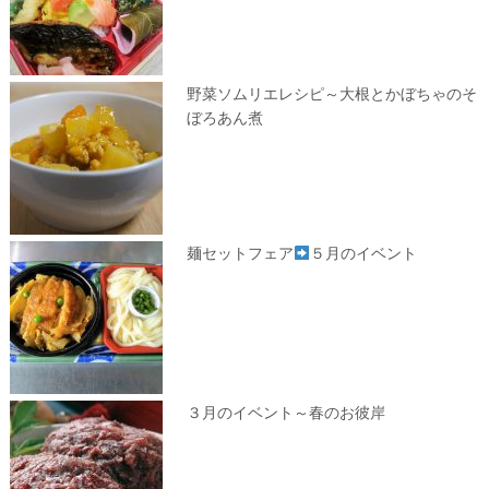
野菜ソムリエレシピ～大根とかぼちゃのそ
ぼろあん煮
麺セットフェア
５月のイベント
３月のイベント～春のお彼岸