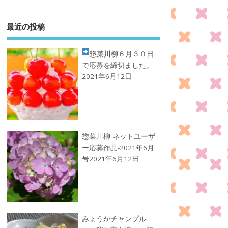
最近の投稿
惣菜川柳
６月３０日
で応募を締切ました。
2021年6月12日
惣菜川柳 ネットユーザ
ー応募作品-2021年6月
号
2021年6月12日
みょうがチャンプル