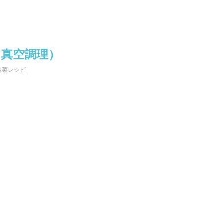
（真空調理）
惣菜レシピ