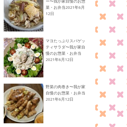
ー〜我が家自慢のお惣
菜・お弁当
2021年6月
12日
マヨたっぷりスパゲッ
ティサラダ〜我が家自
慢のお惣菜・お弁当
2021年6月12日
野菜の肉巻き〜我が家
自慢のお惣菜・お弁当
2021年6月12日