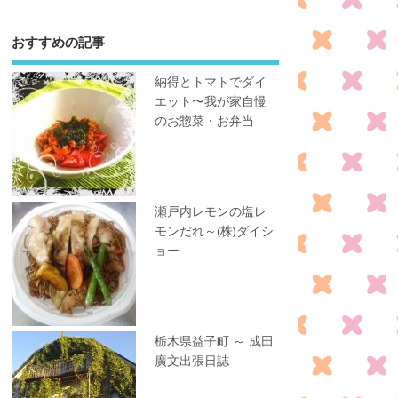
おすすめの記事
納得とトマトでダイ
エット〜我が家自慢
のお惣菜・お弁当
瀬戸内レモンの塩レ
モンだれ～(株)ダイシ
ョー
栃木県益子町 ～ 成田
廣文出張日誌