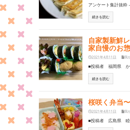
アンケート集計抜粋 
続きを読む
自家製新鮮
家自慢のお
2021年4月11日
我
■投稿者 福岡県 か
続きを読む
桜咲く弁当
2021年4月11日
我
■投稿者 広島県 睦