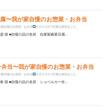
豆腐〜我が家自慢のお惣菜・お弁当
が家自慢のお惣菜・お弁当
６月３０日で応募を締切ました。
彦 様 ■自慢の品の名前 自家製麻婆豆腐…
ー弁当〜我が家自慢のお惣菜・お弁当
が家自慢のお惣菜・お弁当
６月３０日で応募を締切ました。
春 様 ■自慢の品の名前 ショベルカー弁…