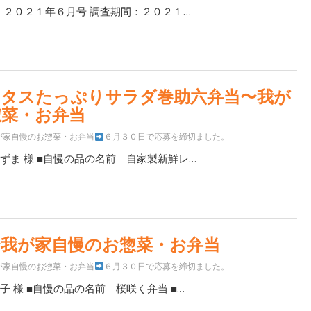
- ２０２１年６月号 調査期間：２０２１…
レタスたっぷりサラダ巻助六弁当〜我が
惣菜・お弁当
が家自慢のお惣菜・お弁当
６月３０日で応募を締切ました。
ずま 様 ■自慢の品の名前 自家製新鮮レ…
〜我が家自慢のお惣菜・お弁当
が家自慢のお惣菜・お弁当
６月３０日で応募を締切ました。
子 様 ■自慢の品の名前 桜咲く弁当 ■…