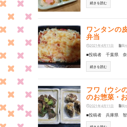
続きを読む
ワンタンの
弁当
2021年4月11日
我
■投稿者 千葉県 奈
続きを読む
フワ（ウシ
のお惣菜・
2021年4月11日
我
■投稿者 兵庫県 智
続きを読む