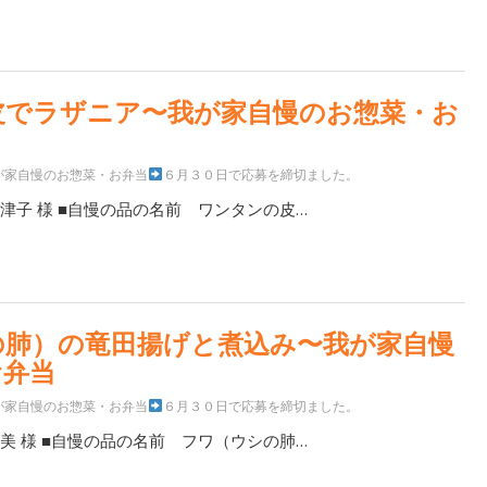
皮でラザニア〜我が家自慢のお惣菜・お
が家自慢のお惣菜・お弁当
６月３０日で応募を締切ました。
津子 様 ■自慢の品の名前 ワンタンの皮…
の肺）の竜田揚げと煮込み〜我が家自慢
お弁当
が家自慢のお惣菜・お弁当
６月３０日で応募を締切ました。
美 様 ■自慢の品の名前 フワ（ウシの肺…