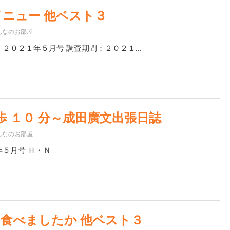
ニュー 他ベスト３
んなのお部屋
- ２０２１年５月号 調査期間：２０２１…
徒歩 １０ 分～成田廣文出張日誌
んなのお部屋
年５月号 Ｈ・Ｎ
食べましたか 他ベスト３