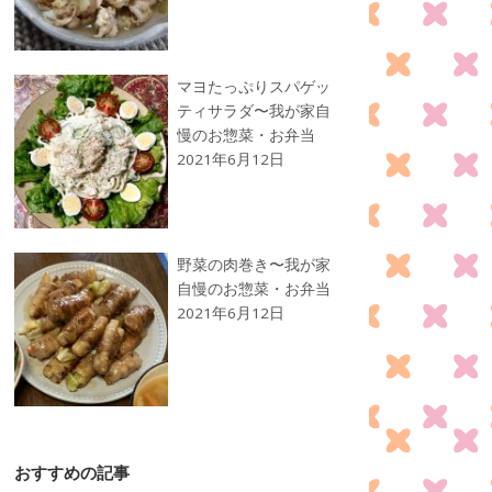
マヨたっぷりスパゲッ
ティサラダ〜我が家自
慢のお惣菜・お弁当
2021年6月12日
野菜の肉巻き〜我が家
自慢のお惣菜・お弁当
2021年6月12日
おすすめの記事