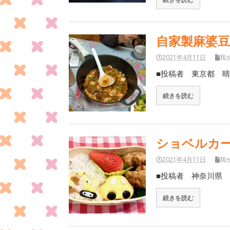
自家製麻婆
2021年4月11日
我
■投稿者 東京都 晴
続きを読む
ショベルカ
2021年4月11日
我
■投稿者 神奈川県 
続きを読む