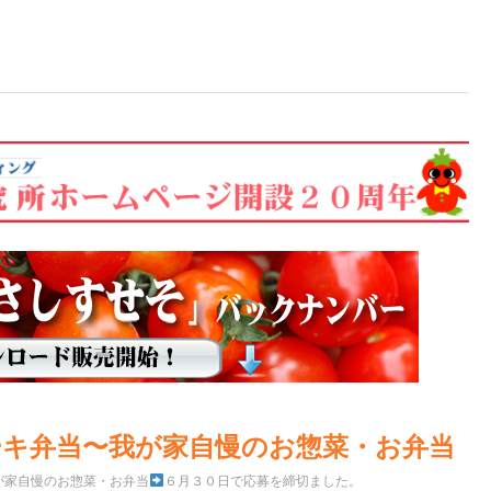
ーキ弁当〜我が家自慢のお惣菜・お弁当
が家自慢のお惣菜・お弁当
６月３０日で応募を締切ました。