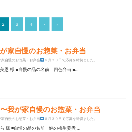
2
3
4
›
»
我が家自慢のお惣菜・お弁当
が家自慢のお惣菜・お弁当
６月３０日で応募を締切ました。
美恩 様 ■自慢の品の名前 四色弁当 ■…
煮〜我が家自慢のお惣菜・お弁当
が家自慢のお惣菜・お弁当
６月３０日で応募を締切ました。
ら 様 ■自慢の品の名前 鰯の梅生姜煮 …