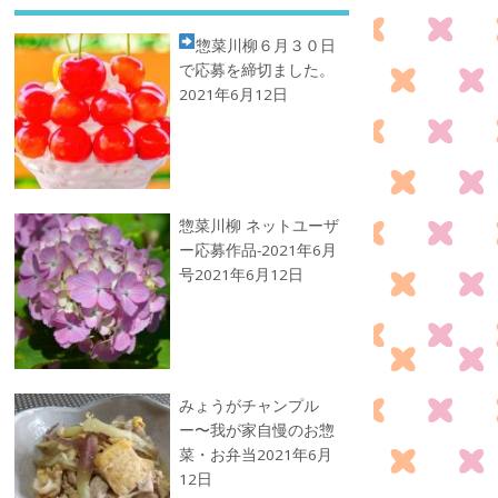
惣菜川柳
６月３０日
で応募を締切ました。
2021年6月12日
惣菜川柳 ネットユーザ
ー応募作品-2021年6月
号
2021年6月12日
みょうがチャンプル
ー〜我が家自慢のお惣
菜・お弁当
2021年6月
12日