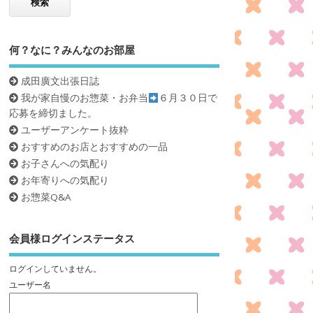
何？なに？みんなのお部屋
成田廣文出張日誌
我が家自慢のお惣菜・お弁当
６月３０日で
応募を締切ました。
ユーザーアンケート抜粋
おすすめのお店とおすすめの一品
お子さんへの気配り
お年寄りへの気配り
お惣菜Q&A
会員様ログインステータス
ログインしていません。
ユーザー名