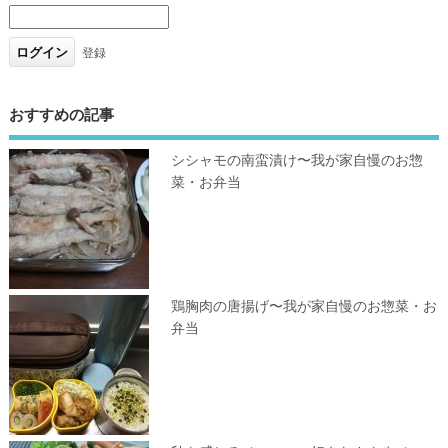
登録
おすすめの記事
シシャモの南蛮漬け〜我が家自慢のお惣
菜・お弁当
鶏胸肉の唐揚げ〜我が家自慢のお惣菜・お
弁当