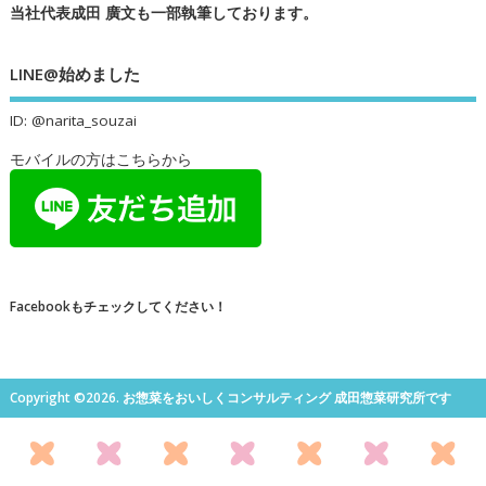
当社代表成田 廣文も一部執筆しております。
LINE@始めました
ID: @narita_souzai
モバイルの方はこちらから
Facebookもチェックしてください！
Copyright ©2026. お惣菜をおいしくコンサルティング 成田惣菜研究所です