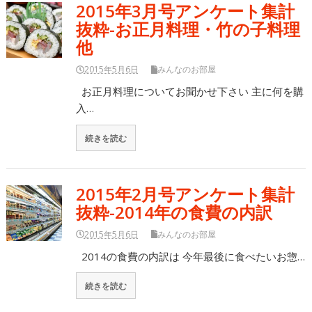
2015年3月号アンケート集計
抜粋-お正月料理・竹の子料理
他
2015年5月6日
みんなのお部屋
お正月料理についてお聞かせ下さい 主に何を購
入…
続きを読む
2015年2月号アンケート集計
抜粋-2014年の食費の内訳
2015年5月6日
みんなのお部屋
2014の食費の内訳は 今年最後に食べたいお惣…
続きを読む