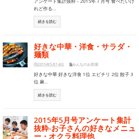
アンケート集計抜粋 - 2015年７月号 食べたいけ
れど作る…
続きを読む
好きな中華・洋食・サラダ・
麺類
2015年5月14日
みんなのお部屋
好きな中華 好きな洋食 1位 エビチリ 2位 餃子 3
位 麻…
続きを読む
2015年5月号アンケート集計
抜粋-お子さんの好きなメニュ
ー・オクラ料理他