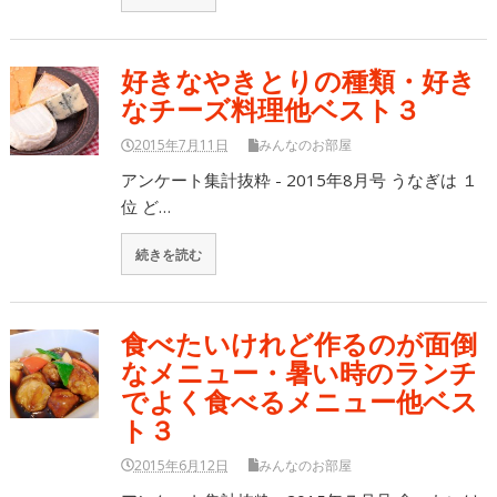
好きなやきとりの種類・好き
なチーズ料理他ベスト３
2015年7月11日
みんなのお部屋
アンケート集計抜粋 - 2015年8月号 うなぎは １
位 ど…
続きを読む
食べたいけれど作るのが面倒
なメニュー・暑い時のランチ
でよく食べるメニュー他ベス
ト３
2015年6月12日
みんなのお部屋