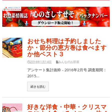
おせち料理は予約しました
か・節分の恵方巻は食べます
か他ベスト３
2016年1月14日
みんなのお部屋
アンケート集計抜粋 - 2016年2月号 調査期間：
2015…
続きを読む
好きな洋食・中華・クリスマ