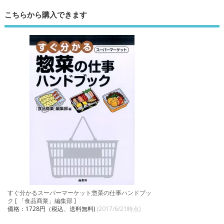
こちらから購入できます
すぐ分かるスーパーマーケット惣菜の仕事ハンドブッ
ク [ 「食品商業」編集部 ]
価格：1728円（税込、送料無料)
(2017/6/21時点)