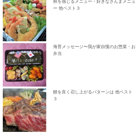
秋を感じるメニュー・好きなさんまメニュ
ー 他ベスト３
海苔メッセージ〜我が家自慢のお惣菜・お
弁当
鰻を良く召し上がるパターンは 他ベスト
３