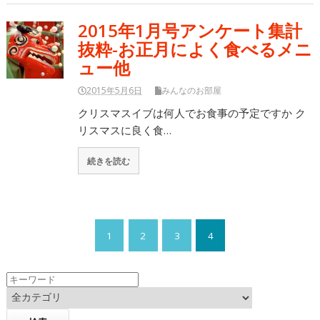
2015年1月号アンケート集計
抜粋-お正月によく食べるメニ
ュー他
2015年5月6日
みんなのお部屋
クリスマスイブは何人でお食事の予定ですか ク
リスマスに良く食…
続きを読む
1
2
3
4