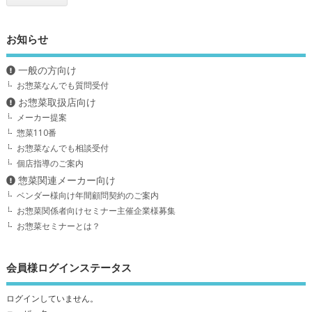
お知らせ
一般の方向け
お惣菜なんでも質問受付
お惣菜取扱店向け
メーカー提案
惣菜110番
お惣菜なんでも相談受付
個店指導のご案内
惣菜関連メーカー向け
ベンダー様向け年間顧問契約のご案内
お惣菜関係者向けセミナー主催企業様募集
お惣菜セミナーとは？
会員様ログインステータス
ログインしていません。