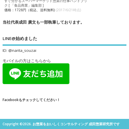
すぐ分かるスーパーマーケット惣菜の仕事ハンドブッ
ク [ 「食品商業」編集部 ]
価格：1728円（税込、送料無料)
(2017/6/21時点)
当社代表成田 廣文も一部執筆しております。
LINE@始めました
ID: @narita_souzai
モバイルの方はこちらから
Facebookもチェックしてください！
Copyright ©2026. お惣菜をおいしくコンサルティング 成田惣菜研究所です