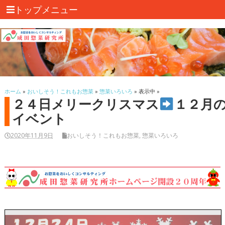
トップメニュー
ホーム
»
おいしそう！これもお惣菜
»
惣菜いろいろ
» 表示中 »
２４日メリークリスマス
１２月
イベント
2020年11月9日
おいしそう！これもお惣菜
,
惣菜いろいろ