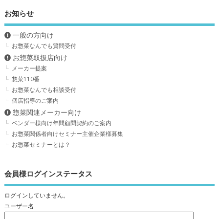
お知らせ
一般の方向け
お惣菜なんでも質問受付
お惣菜取扱店向け
メーカー提案
惣菜110番
お惣菜なんでも相談受付
個店指導のご案内
惣菜関連メーカー向け
ベンダー様向け年間顧問契約のご案内
お惣菜関係者向けセミナー主催企業様募集
お惣菜セミナーとは？
会員様ログインステータス
ログインしていません。
ユーザー名