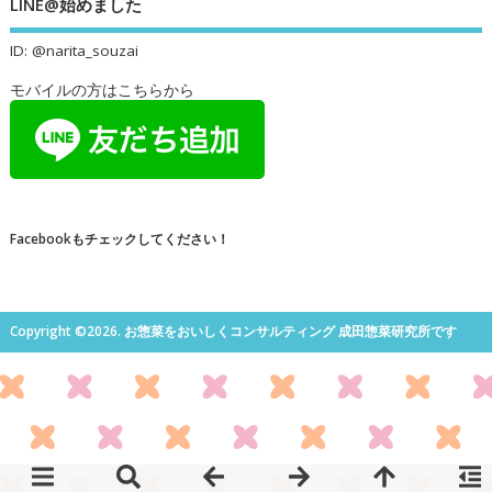
LINE@始めました
ID: @narita_souzai
モバイルの方はこちらから
Facebookもチェックしてください！
Copyright ©2026. お惣菜をおいしくコンサルティング 成田惣菜研究所です