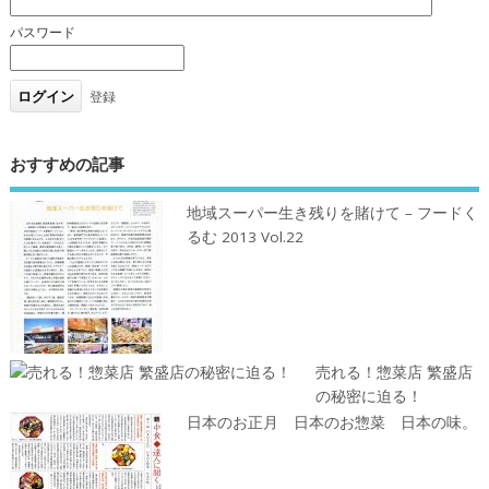
パスワード
登録
おすすめの記事
地域スーパー生き残りを賭けて – フードく
るむ 2013 Vol.22
売れる！惣菜店 繁盛店
の秘密に迫る！
日本のお正月 日本のお惣菜 日本の味。