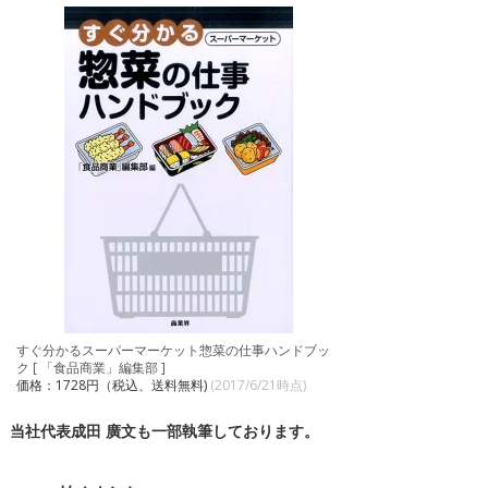
すぐ分かるスーパーマーケット惣菜の仕事ハンドブッ
ク [ 「食品商業」編集部 ]
価格：1728円（税込、送料無料)
(2017/6/21時点)
当社代表成田 廣文も一部執筆しております。