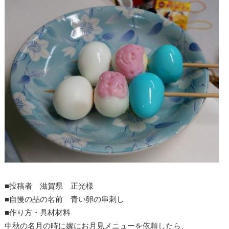
■投稿者 滋賀県 正光様
■自慢の品の名前 青い卵の串刺し
■作り方・具材材料
中秋の名月の時に嫁にお月見メニューを依頼したら、