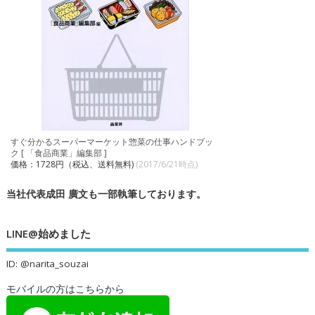
すぐ分かるスーパーマーケット惣菜の仕事ハンドブッ
ク [ 「食品商業」編集部 ]
価格：1728円（税込、送料無料)
(2017/6/21時点)
当社代表成田 廣文も一部執筆しております。
LINE@始めました
ID: @narita_souzai
モバイルの方はこちらから