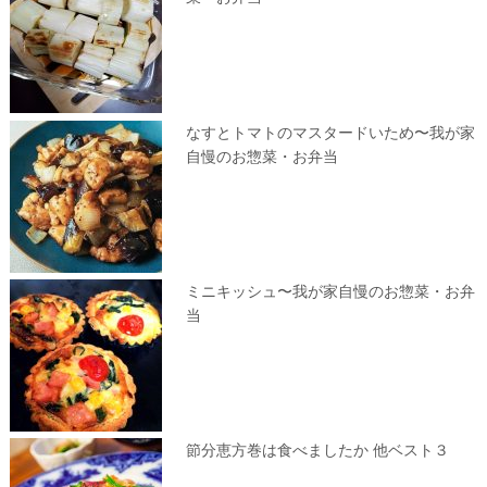
なすとトマトのマスタードいため〜我が家
自慢のお惣菜・お弁当
ミニキッシュ〜我が家自慢のお惣菜・お弁
当
節分恵方巻は食べましたか 他ベスト３