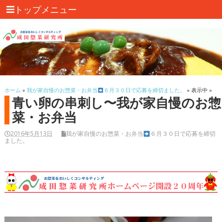
トップメニュー
ホーム
»
我が家自慢のお惣菜・お弁当
６月３０日で応募を締切ました。
» 表示中 »
青い卵の串刺し〜我が家自慢のお惣
菜・お弁当
2016年5月13日
我が家自慢のお惣菜・お弁当
６月３０日で応募を締切
ました。