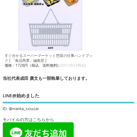
すぐ分かるスーパーマーケット惣菜の仕事ハンドブッ
ク [ 「食品商業」編集部 ]
価格：1728円（税込、送料無料)
(2017/6/21時点)
当社代表成田 廣文も一部執筆しております。
LINE@始めました
ID: @narita_souzai
モバイルの方はこちらから