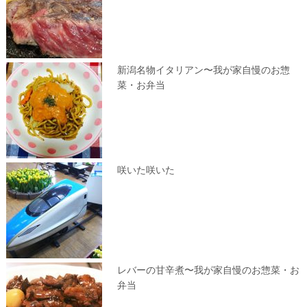
新潟名物イタリアン〜我が家自慢のお惣
菜・お弁当
咲いた咲いた
レバーの甘辛煮〜我が家自慢のお惣菜・お
弁当