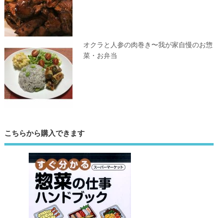
オクラと人参の肉巻き〜我が家自慢のお惣
菜・お弁当
こちらから購入できます