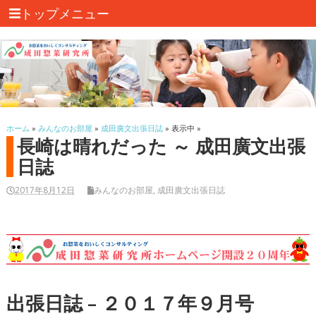
トップメニュー
ホーム
»
みんなのお部屋
»
成田廣文出張日誌
» 表示中 »
長崎は晴れだった ～ 成田廣文出張
日誌
2017年8月12日
みんなのお部屋
,
成田廣文出張日誌
出張日誌 – ２０１７年９月号