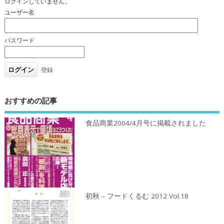
ログインしていません。
ユーザー名
パスワード
登録
おすすめの記事
食品商業2004/4月号に掲載されました
初秋 – フードくるむ 2012 Vol.18