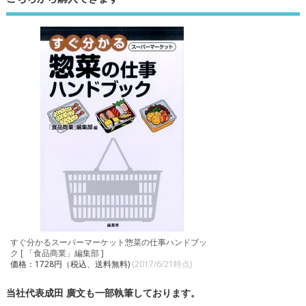
すぐ分かるスーパーマーケット惣菜の仕事ハンドブッ
ク [ 「食品商業」編集部 ]
価格：1728円（税込、送料無料)
(2017/6/21時点)
当社代表成田 廣文も一部執筆しております。