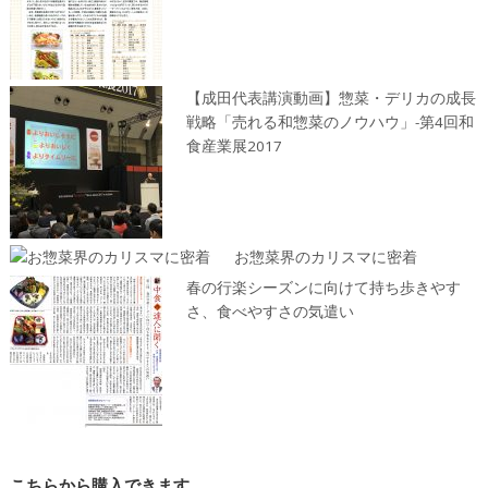
【成田代表講演動画】惣菜・デリカの成長
戦略「売れる和惣菜のノウハウ」-第4回和
食産業展2017
お惣菜界のカリスマに密着
春の行楽シーズンに向けて持ち歩きやす
さ、食べやすさの気遣い
こちらから購入できます