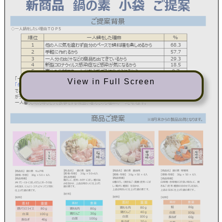
View in Full Screen