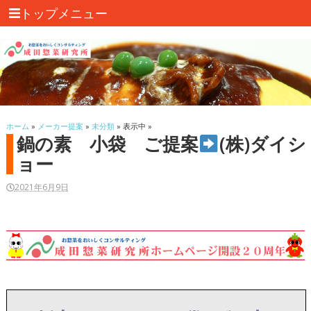
トップメニュー
ホーム
»
メーカー提案
»
未分類
» 表示中 »
鍋の素 小袋 ご提案
(株)ダイシ
ョー
2021年6月9日