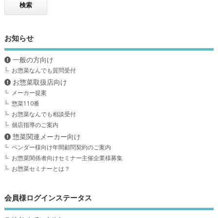
お知らせ
一般の方向け
お惣菜なんでも質問受付
お惣菜取扱店向け
メーカー提案
惣菜110番
お惣菜なんでも相談受付
個店指導のご案内
惣菜関連メーカー向け
ベンダー様向け年間顧問契約のご案内
お惣菜関係者向けセミナー主催企業様募集
お惣菜セミナーとは？
会員様ログインステータス